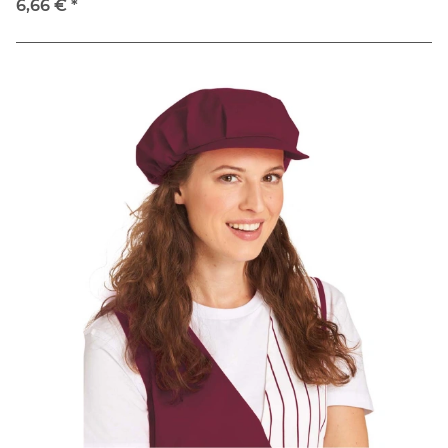
6,66 €
*