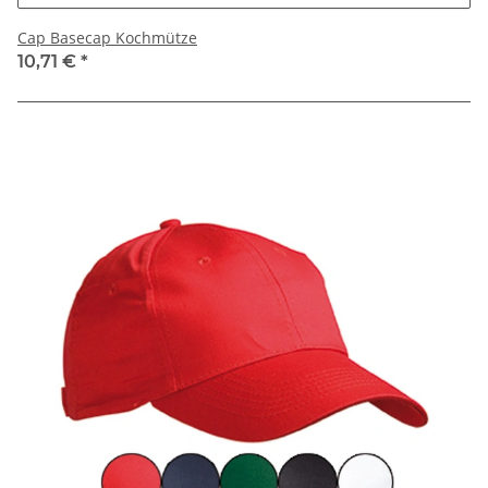
Cap Basecap Kochmütze
10,71 €
*