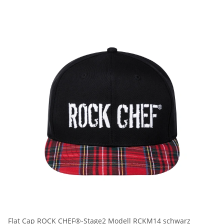
Flat Cap ROCK CHEF®-Stage2 Modell RCKM14 schwarz