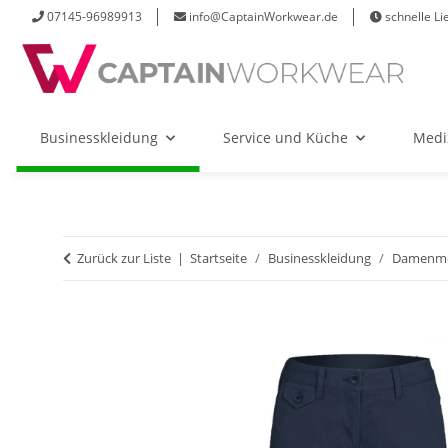
07145-96989913
info@CaptainWorkwear.de
schnelle Li
Businesskleidung
Service und Küche
Medi
Zurück zur Liste
Startseite
Businesskleidung
Damenm