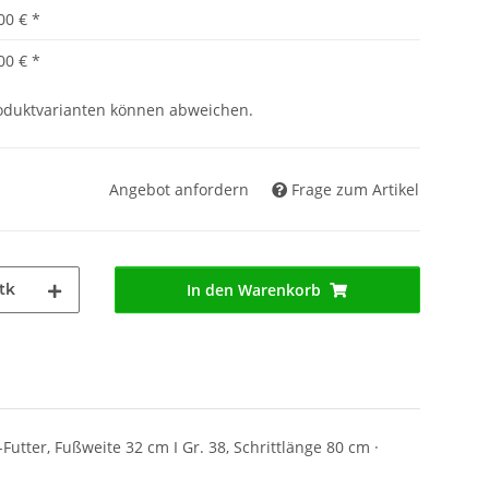
00 €
*
00 €
*
roduktvarianten können abweichen.
Angebot anfordern
Frage zum Artikel
tk
In den Warenkorb
utter, Fußweite 32 cm I Gr. 38, Schrittlänge 80 cm ·