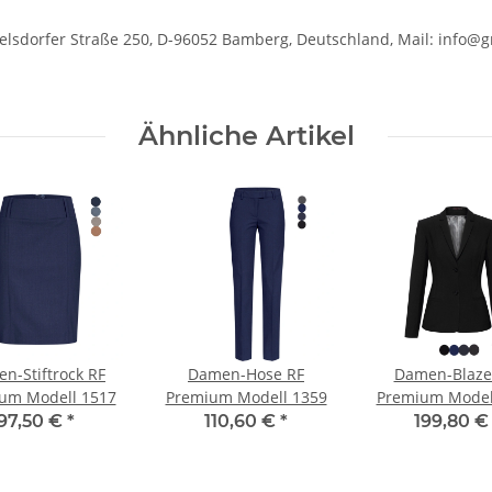
dorfer Straße 250, D-96052 Bamberg, Deutschland, Mail: info@gr
Ähnliche Artikel
n-Stiftrock RF
Damen-Hose RF
Damen-Blaze
um Modell 1517
Premium Modell 1359
Premium Model
97,50 €
*
110,60 €
*
199,80 