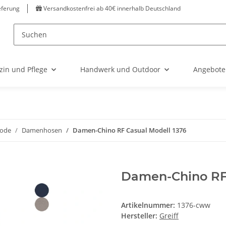
eferung
Versandkostenfrei ab 40€ innerhalb Deutschland
zin und Pflege
Handwerk und Outdoor
Angebote
ode
Damenhosen
Damen-Chino RF Casual Modell 1376
Damen-Chino RF 
Artikelnummer:
1376-cww
Hersteller:
Greiff