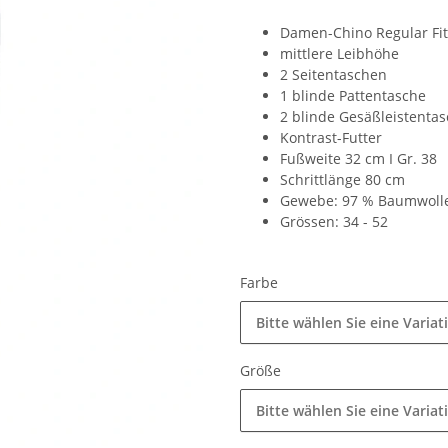
Damen-Chino Regular Fit
mittlere Leibhöhe
2 Seitentaschen
1 blinde Pattentasche
2 blinde Gesäßleistenta
Kontrast-Futter
Fußweite 32 cm I Gr. 38
Schrittlänge 80 cm
Gewebe: 97 % Baumwolle
Grössen: 34 - 52
Farbe
Bitte wählen Sie eine Variat
Größe
Bitte wählen Sie eine Variat