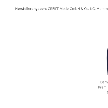
Herstellerangaben:
GREIFF Mode GmbH & Co. KG, Memmels
Dame
Premi