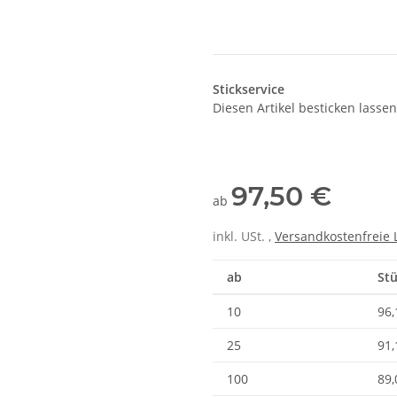
Stickservice
Diesen Artikel besticken lassen
97,50 €
ab
inkl. USt. ,
Versandkostenfreie 
ab
Stü
10
96,
25
91,
100
89,