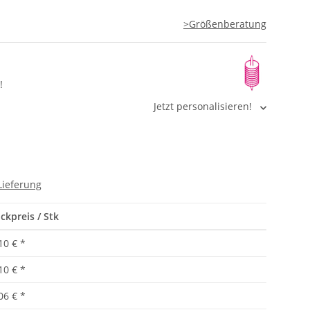
>Größenberatung
!
Jetzt personalisieren!
Lieferung
ckpreis / Stk
10 €
*
10 €
*
06 €
*