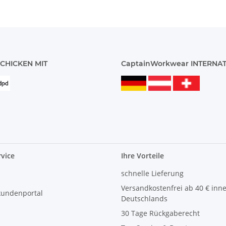
CHICKEN MIT
CaptainWorkwear INTERNA
vice
Ihre Vorteile
schnelle Lieferung
Versandkostenfrei ab 40 € inn
kundenportal
Deutschlands
30 Tage Rückgaberecht