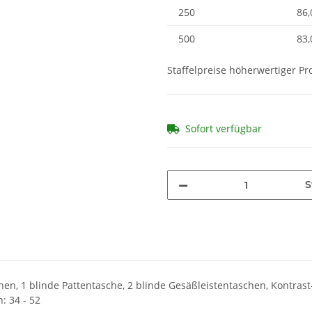
250
86,
500
83,
Staffelpreise höherwertiger P
Sofort verfügbar
S
en, 1 blinde Pattentasche, 2 blinde Gesäßleistentaschen, Kontrast-F
: 34 - 52