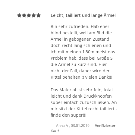
Leicht, tailliert und lange Ärmel
Bin sehr zufrieden. Hab eher
blind bestellt, weil am Bild die
Ärmel in gebogenen Zustand
doch recht lang schienen und
ich mit meinen 1,80m meist das
Problem hab, dass bei Größe S
die Ärmel zu kurz sind. Hier
nicht der Fall, daher wird der
Kittel behalten :) vielen Dank!!!
Das Material ist sehr fein, total
leicht und dank Druckknöpfen
super einfach zuzuschließen. An
mir sitzt der Kittel recht tailliert -
finde den super!!!
Anna A
,
03.01.2019
Verifizierter
Kauf