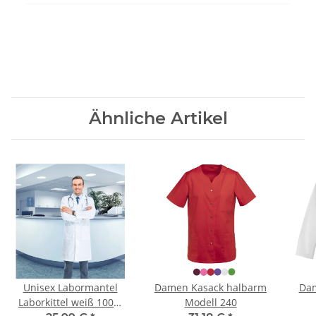
Ähnliche Artikel
Unisex Labormantel
Damen Kasack halbarm
Dam
Laborkittel weiß 100%
Modell 240