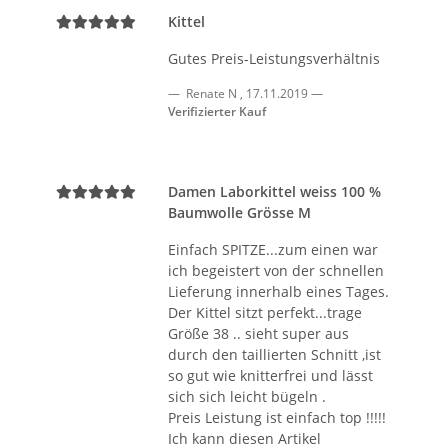
Kittel
Gutes Preis-Leistungsverhältnis
Renate N
,
17.11.2019
Verifizierter Kauf
Damen Laborkittel weiss 100 %
Baumwolle Grösse M
Einfach SPITZE...zum einen war
ich begeistert von der schnellen
Lieferung innerhalb eines Tages.
Der Kittel sitzt perfekt...trage
Größe 38 .. sieht super aus
durch den taillierten Schnitt ,ist
so gut wie knitterfrei und lässt
sich sich leicht bügeln .
Preis Leistung ist einfach top !!!!!
Ich kann diesen Artikel