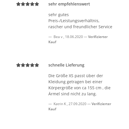
sehr empfehlenswert
sehr gutes
Preis-/Leistungsverhältnis,
rascher und freundlicher Service
Bea v
,
18.06.2020
Verifizierter
Kauf
schnelle Lieferung
Die Größe XS passt über der
Kleidung getragen bei einer
Körpergröße von ca 155 cm , die
Ärmel sind nicht zu lang.
Katrin K
,
27.09.2020
Verifizierter
Kauf