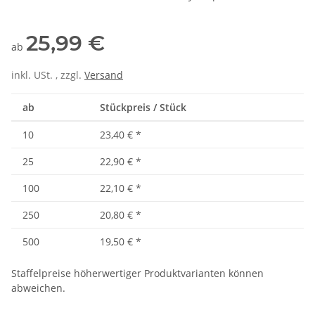
25,99 €
ab
inkl. USt. , zzgl.
Versand
ab
Stückpreis / Stück
10
23,40 €
*
25
22,90 €
*
100
22,10 €
*
250
20,80 €
*
500
19,50 €
*
Staffelpreise höherwertiger Produktvarianten können
abweichen.