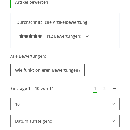
Artikel bewerten
Durchschnittliche Artikelbewertung
(12 Bewertungen)
Alle Bewertungen:
Wie funktionieren Bewertungen?
Einträge 1 – 10 von 11
1
2