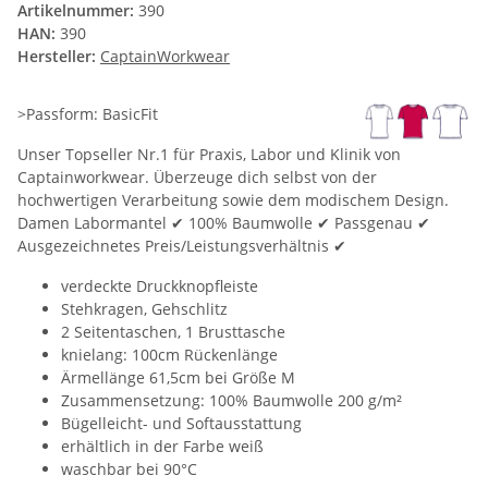
Artikelnummer:
390
HAN:
390
Hersteller:
CaptainWorkwear
>Passform: BasicFit
Unser Topseller Nr.1 für Praxis, Labor und Klinik von
Captainworkwear. Überzeuge dich selbst von der
hochwertigen Verarbeitung sowie dem modischem Design.
Damen Labormantel ✔ 100% Baumwolle ✔ Passgenau ✔
Ausgezeichnetes Preis/Leistungsverhältnis ✔
verdeckte Druckknopfleiste
Stehkragen, Gehschlitz
2 Seitentaschen, 1 Brusttasche
knielang: 100cm Rückenlänge
Ärmellänge 61,5cm bei Größe M
Zusammensetzung: 100% Baumwolle 200 g/m²
Bügelleicht- und Softausstattung
erhältlich in der Farbe weiß
waschbar bei 90°C