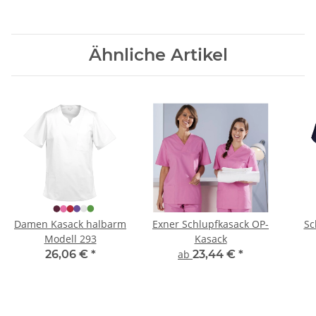
Ähnliche Artikel
Damen Kasack halbarm
Exner Schlupfkasack OP-
Sc
Modell 293
Kasack
26,06 €
*
ab
23,44 €
*