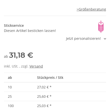
>Größenberatung
Stickservice
Diesen Artikel besticken lassen!
Jetzt personalisieren!
31,18 €
ab
inkl. USt. , zzgl.
Versand
ab
Stückpreis / Stk
10
27,02 €
*
25
25,60 €
*
100
25,03 €
*