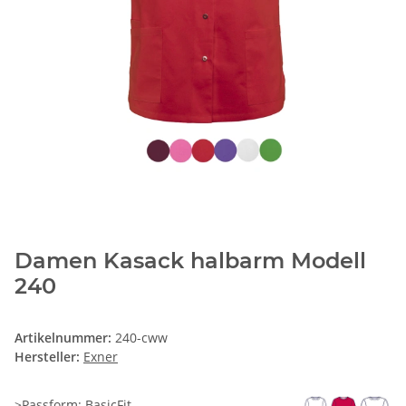
Damen Kasack halbarm Modell
240
Artikelnummer:
240-cww
Hersteller:
Exner
>Passform: BasicFit