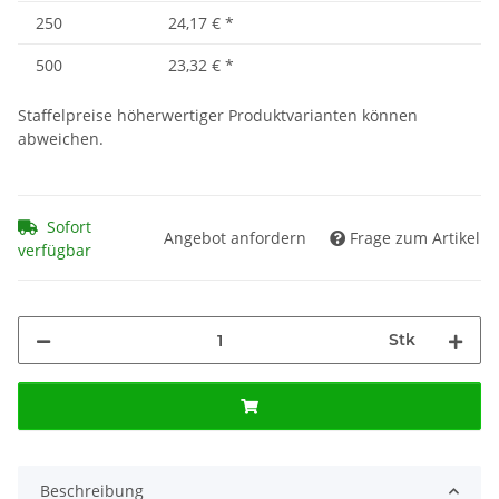
250
24,17 €
*
500
23,32 €
*
Staffelpreise höherwertiger Produktvarianten können
abweichen.
Sofort
Angebot anfordern
Frage zum Artikel
verfügbar
Stk
Beschreibung