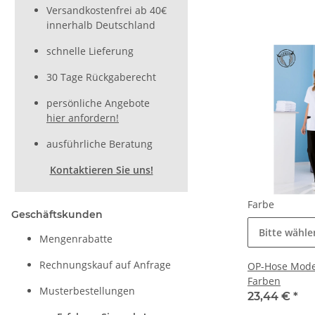
Versandkostenfrei ab 40€
innerhalb Deutschland
schnelle Lieferung
30 Tage Rückgaberecht
persönliche Angebote
hier anfordern!
ausführliche Beratung
Kontaktieren Sie uns!
Farbe
Geschäftskunden
Bitte wähle
Mengenrabatte
Rechnungskauf auf Anfrage
OP-Hose Model
Farben
Musterbestellungen
23,44 €
*