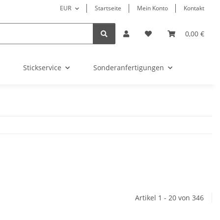
EUR
Startseite
Mein Konto
Kontakt
0,00 €
Stickservice
Sonderanfertigungen
Artikel 1 - 20 von 346