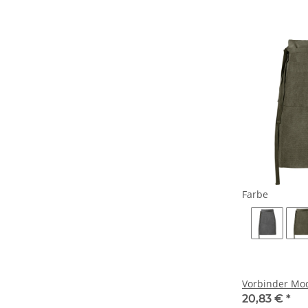
Farbe
Vorbinder Mod
20,83 €
*