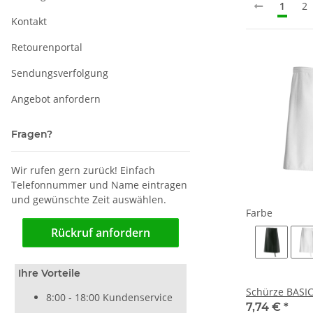
1
2
Kontakt
Retourenportal
Sendungsverfolgung
Angebot anfordern
Fragen?
Wir rufen gern zurück! Einfach
Telefonnummer und Name eintragen
und gewünschte Zeit auswählen.
Farbe
Rückruf anfordern
Ihre Vorteile
Schürze BASI
8:00 - 18:00 Kundenservice
7,74 €
*