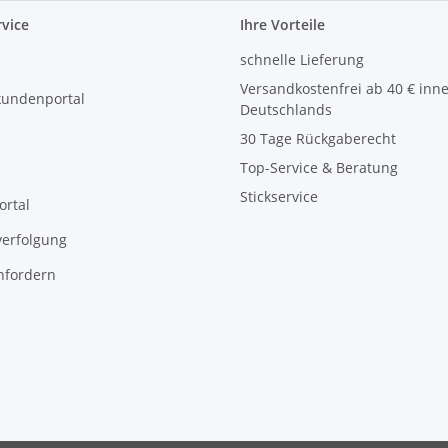
vice
Ihre Vorteile
schnelle Lieferung
Versandkostenfrei ab 40 € inn
kundenportal
Deutschlands
30 Tage Rückgaberecht
Top-Service & Beratung
Stickservice
ortal
erfolgung
nfordern