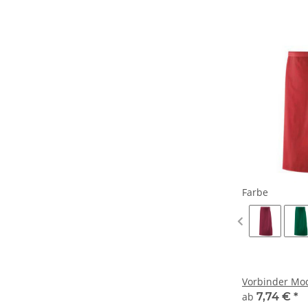
Farbe
Vorbinder Mod
ab
7,74 €
*