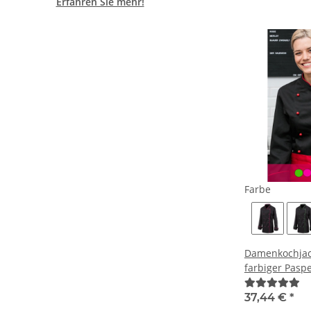
Erfahren Sie mehr!
Farbe
Damenkochjac
farbiger Paspe
37,44 €
*