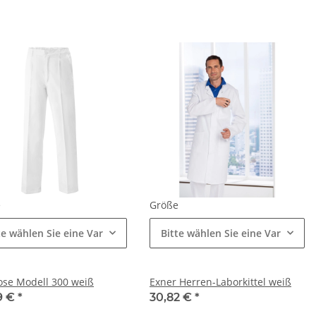
e
Größe
te wählen Sie eine Variation.
Bitte wählen Sie eine Variation.
ose Modell 300 weiß
Exner Herren-Laborkittel weiß
9 €
*
30,82 €
*