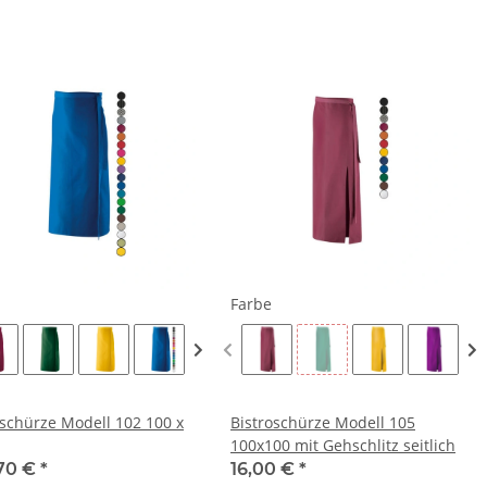
e
Farbe
oschürze Modell 102 100 x
Bistroschürze Modell 105
100x100 mit Gehschlitz seitlich
70 €
*
16,00 €
*