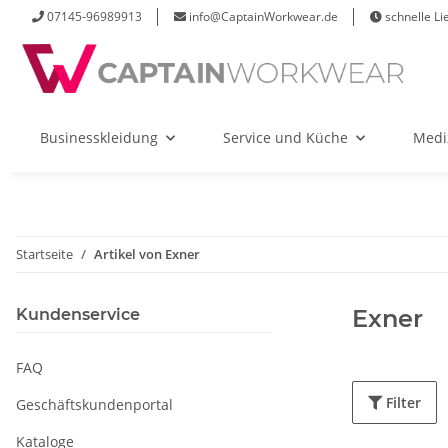
07145-96989913
info@CaptainWorkwear.de
schnelle Li
Businesskleidung
Service und Küche
Medi
Startseite
Artikel von Exner
Exner
Kundenservice
FAQ
Filter
Geschäftskundenportal
Kataloge