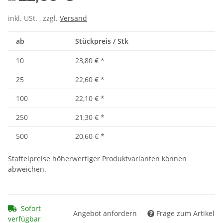
inkl. USt. , zzgl.
Versand
ab
Stückpreis / Stk
10
23,80 €
*
25
22,60 €
*
100
22,10 €
*
250
21,30 €
*
500
20,60 €
*
Staffelpreise höherwertiger Produktvarianten können
abweichen.
Sofort
Angebot anfordern
Frage zum Artikel
verfügbar