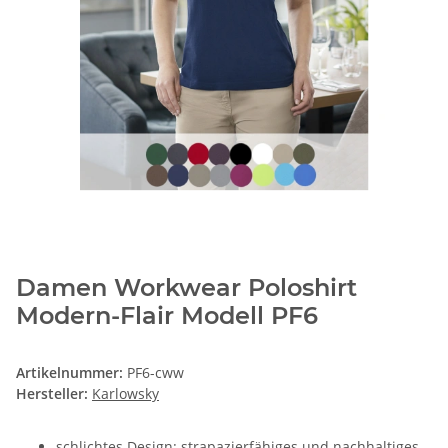
Damen Workwear Poloshirt
Modern-Flair Modell PF6
Artikelnummer:
PF6-cww
Hersteller:
Karlowsky
schlichtes Design: strapazierfähiges und nachhaltiges