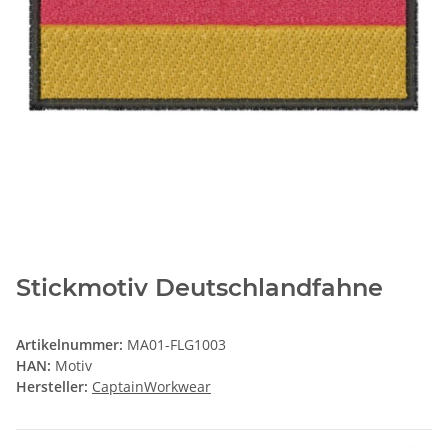
Stickmotiv Deutschlandfahne
Artikelnummer:
MA01-FLG1003
HAN:
Motiv
Hersteller:
CaptainWorkwear