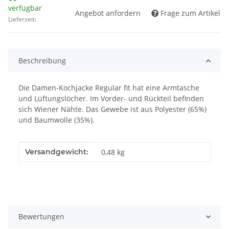
verfügbar
Angebot anfordern
Frage zum Artikel
Lieferzeit:
Beschreibung
Die Damen-Kochjacke Regular fit hat eine Armtasche
und Lüftungslöcher. Im Vorder- und Rückteil befinden
sich Wiener Nähte. Das Gewebe ist aus Polyester (65%)
und Baumwolle (35%).
Produkteigenschaft
Wert
Versandgewicht:
0,48 kg
Bewertungen