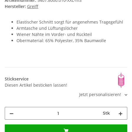
Artikelnummer:
5407.8000.010-XXL-mS
Hersteller:
Greiff
Elastischer Schnitt sorgt für angenehmes Tragegefühl
Armtasche und Lüftungslöcher
Wiener Nähte im Vorder- und Rückteil
Obermaterial: 65% Polyester, 35% Baumwolle
Stickservice
Diesen Artikel besticken lassen!
Jetzt personalisieren!
Stk