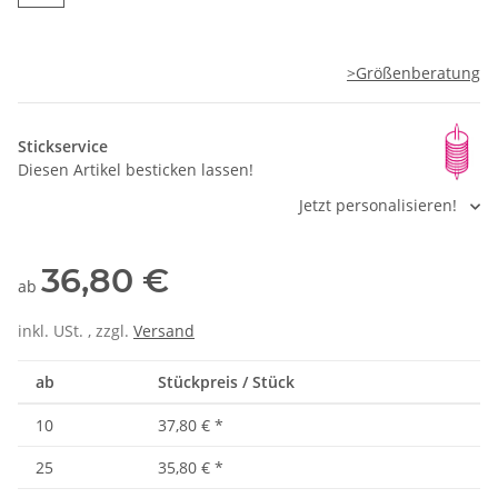
>Größenberatung
Stickservice
Diesen Artikel besticken lassen!
Jetzt personalisieren!
36,80 €
ab
inkl. USt. , zzgl.
Versand
ab
Stückpreis / Stück
10
37,80 €
*
25
35,80 €
*