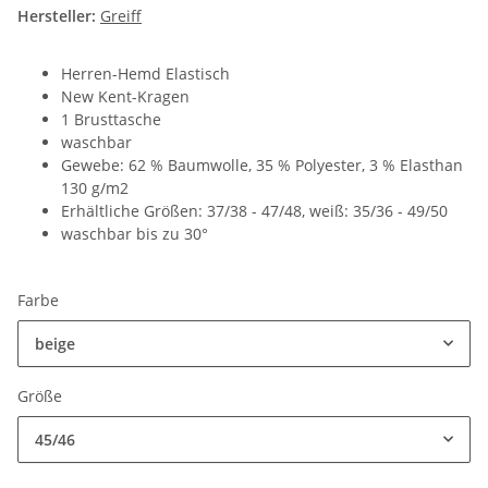
Hersteller:
Greiff
Herren-Hemd Elastisch
New Kent-Kragen
1 Brusttasche
waschbar
Gewebe: 62 % Baumwolle, 35 % Polyester, 3 % Elasthan
130 g/m2
Erhältliche Größen: 37/38 - 47/48, weiß: 35/36 - 49/50
waschbar bis zu 30°
Farbe
beige
Größe
45/46