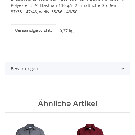
Polyester, 3 % Elasthan 130 g/m2 Erhältliche Größen:
37/38 - 47/48, weiß: 35/36 - 49/50
Produkteigenschaft
Wert
Versandgewicht:
0,37 kg
Bewertungen
Ähnliche Artikel