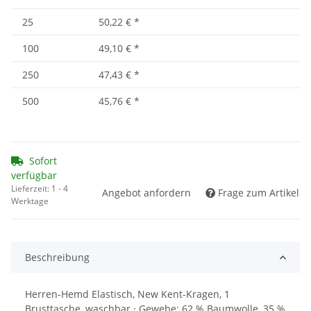
25
50,22 €
*
100
49,10 €
*
250
47,43 €
*
500
45,76 €
*
Sofort
verfügbar
Lieferzeit:
1 - 4
Angebot anfordern
Frage zum Artikel
Werktage
Beschreibung
Herren-Hemd Elastisch, New Kent-Kragen, 1
Brusttasche, waschbar · Gewebe: 62 % Baumwolle, 35 %