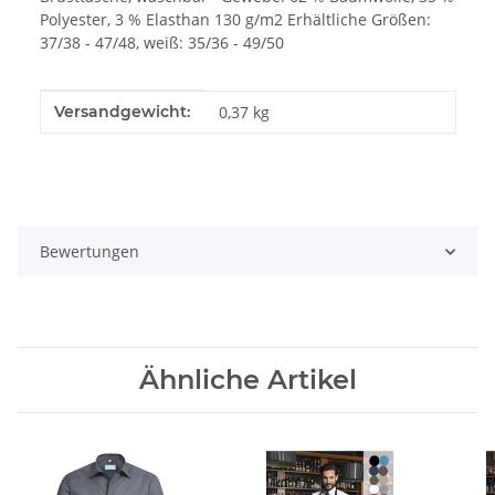
Polyester, 3 % Elasthan 130 g/m2 Erhältliche Größen:
37/38 - 47/48, weiß: 35/36 - 49/50
Produkteigenschaft
Wert
Versandgewicht:
0,37 kg
Bewertungen
Ähnliche Artikel