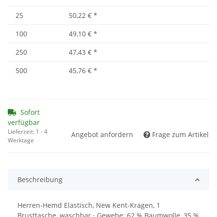
25
50,22 €
*
100
49,10 €
*
250
47,43 €
*
500
45,76 €
*
Sofort
verfügbar
Lieferzeit:
1 - 4
Angebot anfordern
Frage zum Artikel
Werktage
Beschreibung
Herren-Hemd Elastisch, New Kent-Kragen, 1
Brusttasche, waschbar · Gewebe: 62 % Baumwolle, 35 %