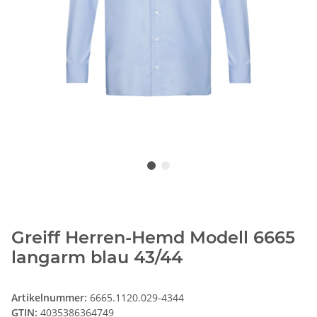
Greiff Herren-Hemd Modell 6665
langarm blau 43/44
Artikelnummer:
6665.1120.029-4344
GTIN:
4035386364749