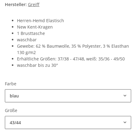
Hersteller:
Greiff
Herren-Hemd Elastisch
New Kent-Kragen
1 Brusttasche
waschbar
Gewebe: 62 % Baumwolle, 35 % Polyester, 3 % Elasthan
130 g/m2
Erhältliche Größen: 37/38 - 47/48, weiß: 35/36 - 49/50
waschbar bis zu 30°
Farbe
blau
Größe
43/44