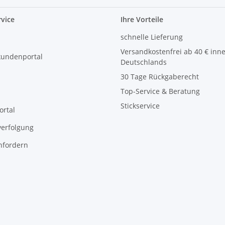
vice
Ihre Vorteile
schnelle Lieferung
Versandkostenfrei ab 40 € inn
kundenportal
Deutschlands
30 Tage Rückgaberecht
Top-Service & Beratung
Stickservice
ortal
erfolgung
nfordern