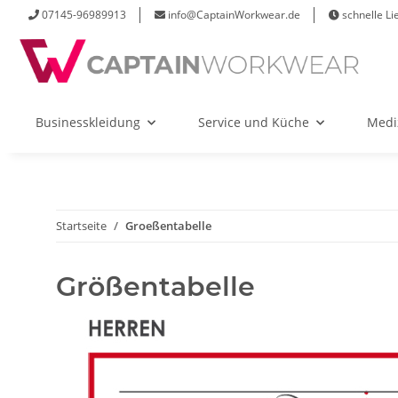
07145-96989913
info@CaptainWorkwear.de
schnelle Li
Businesskleidung
Service und Küche
Medi
Startseite
Groeßentabelle
Größentabelle