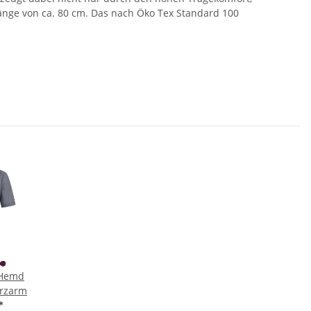
Länge von ca. 80 cm. Das nach Öko Tex Standard 100
-Hemd
urzarm
*