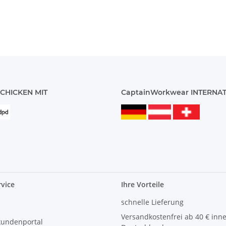
CHICKEN MIT
CaptainWorkwear INTERNA
vice
Ihre Vorteile
schnelle Lieferung
Versandkostenfrei ab 40 € inn
kundenportal