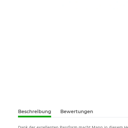
Beschreibung
Bewertungen
Dank der exzellenten Passform macht Mann in diesem Hem