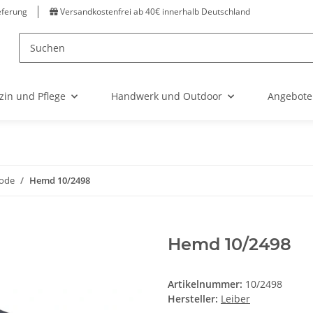
eferung
Versandkostenfrei ab 40€ innerhalb Deutschland
zin und Pflege
Handwerk und Outdoor
Angebote
ode
Hemd 10/2498
Hemd 10/2498
Artikelnummer:
10/2498
Hersteller:
Leiber