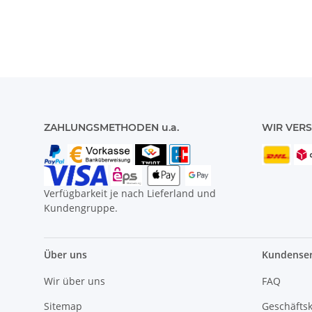
ZAHLUNGSMETHODEN u.a.
WIR VERS
Verfügbarkeit je nach Lieferland und
Kundengruppe.
Über uns
Kundenser
Wir über uns
FAQ
Sitemap
Geschäfts