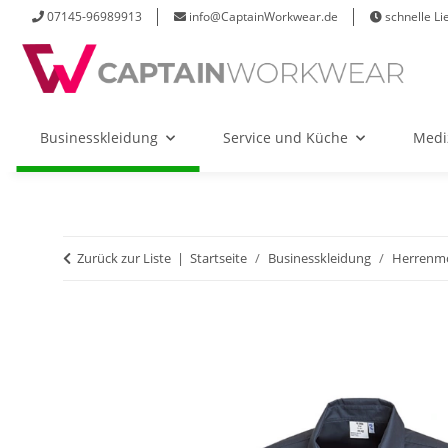
07145-96989913
info@CaptainWorkwear.de
schnelle Li
Businesskleidung
Service und Küche
Medi
Zurück zur Liste
Startseite
Businesskleidung
Herrenm