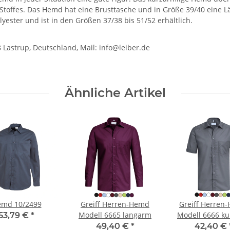
 Stoffes. Das Hemd hat eine Brusttasche und in Größe 39/40 eine 
ster und ist in den Größen 37/38 bis 51/52 erhältlich.
Lastrup, Deutschland, Mail: info@leiber.de
Ähnliche Artikel
md 10/2499
Greiff Herren-Hemd
Greiff Herren
Modell 6665 langarm
Modell 6666 k
53,79 €
*
49,40 €
*
42,40 €