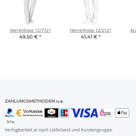
Herrenhose 12/7721
Herrenhose 12/2121
Ar
49,50 €
*
41,41 €
*
ZAHLUNGSMETHODEN u.a.
Verfügbarkeit je nach Lieferland und Kundengruppe.