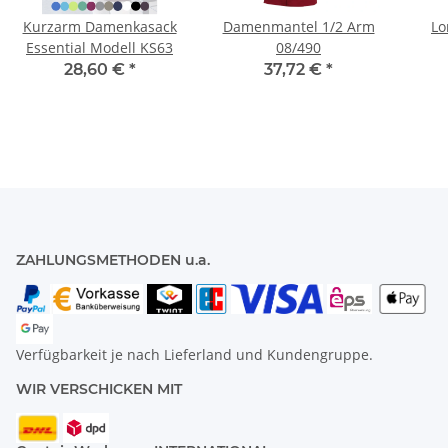
Kurzarm Damenkasack
Damenmantel 1/2 Arm
Lo
Essential Modell KS63
08/490
28,60 €
*
37,72 €
*
ZAHLUNGSMETHODEN u.a.
Verfügbarkeit je nach Lieferland und Kundengruppe.
WIR VERSCHICKEN MIT