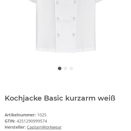
Kochjacke Basic kurzarm weiß
Artikelnummer:
1025
GTIN:
4251290999574
Hersteller:
CaptainWorkwear