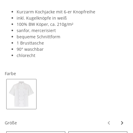
Kurzarm Kochjacke mit 6-er Knopfreihe
inkl. Kugelknöpfe in weiß
100% BW Köper, ca. 210g/m²
sanfor, mercerisiert
bequeme Schnittform
1 Brusttasche
90° waschbar
chlorecht
Farbe
weiß
Größe