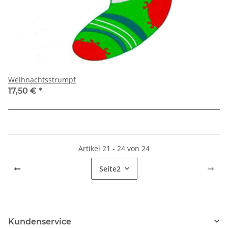
Weihnachtsstrumpf
17,50 €
*
Artikel 21 - 24 von 24
Seite
2
Kundenservice