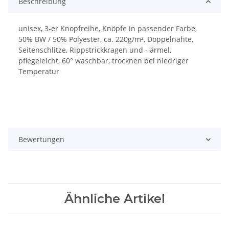
Beschreibung
unisex, 3-er Knopfreihe, Knöpfe in passender Farbe,
50% BW / 50% Polyester, ca. 220g/m², Doppelnähte,
Seitenschlitze, Rippstrickkragen und - ärmel,
pflegeleicht, 60° waschbar, trocknen bei niedriger
Temperatur
Bewertungen
Ähnliche Artikel