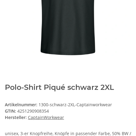
Polo-Shirt Piqué schwarz 2XL
Artikelnummer:
1300-schwarz-2XL-Captainworkwear
GTIN:
4251290908354
Hersteller:
CaptainWorkwear
unisex, 3-er Knopfreihe, Knöpfe in passender Farbe, 50% BW /