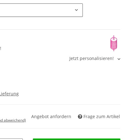
!
Jetzt personalisieren!
Lieferung
Angebot anfordern
Frage zum Artikel
nd abweichend)