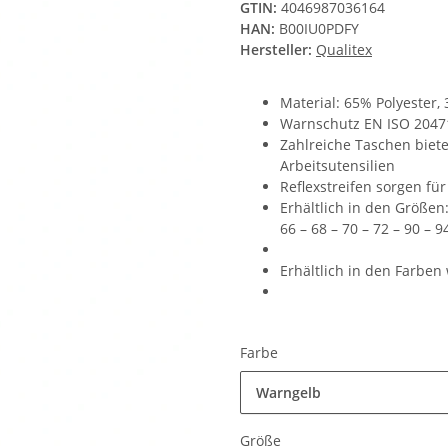
GTIN:
4046987036164
HAN:
B00IU0PDFY
Hersteller:
Qualitex
Material: 65% Polyester,
Warnschutz EN ISO 20471
Zahlreiche Taschen biet
Arbeitsutensilien
Reflexstreifen sorgen für
Erhältlich in den Größen: 
66 – 68 – 70 – 72 – 90 – 9
Erhältlich in den Farbe
Farbe
Warngelb
Größe