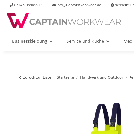
07145-96989913
info@CaptainWorkwear.de
schnelle Li
Businesskleidung
Service und Küche
Medi
Zurück zur Liste
Startseite
Handwerk und Outdoor
Ar