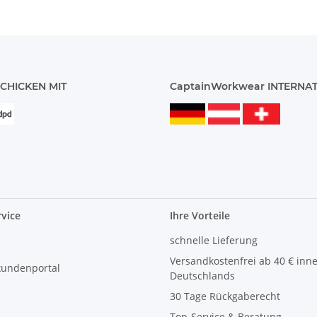
CHICKEN MIT
CaptainWorkwear INTERNA
vice
Ihre Vorteile
schnelle Lieferung
Versandkostenfrei ab 40 € inn
kundenportal
Deutschlands
30 Tage Rückgaberecht
Top-Service & Beratung