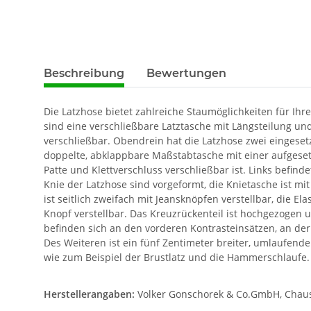
Beschreibung
Bewertungen
Die Latzhose bietet zahlreiche Staumöglichkeiten für Ihre
sind eine verschließbare Latztasche mit Längsteilung und
verschließbar. Obendrein hat die Latzhose zwei eingeset
doppelte, abklappbare Maßstabtasche mit einer aufgese
Patte und Klettverschluss verschließbar ist. Links befi
Knie der Latzhose sind vorgeformt, die Knietasche ist mi
ist seitlich zweifach mit Jeansknöpfen verstellbar, die 
Knopf verstellbar. Das Kreuzrückenteil ist hochgezogen u
befinden sich an den vorderen Kontrasteinsätzen, an der 
Des Weiteren ist ein fünf Zentimeter breiter, umlaufende
wie zum Beispiel der Brustlatz und die Hammerschlaufe.
Herstellerangaben:
Volker Gonschorek & Co.GmbH, Chauss