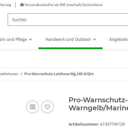
eferung
Versandkostenfrei ab 40€ innerhalb Deutschland
zin und Pflege
Handwerk und Outdoor
Angebote
beitshosen
Pro-Warnschutz-Latzhose Mg 245 G/Qm
Pro-Warnschutz-
Warngelb/Marin
Artikelnummer:
61937TW129