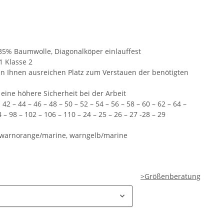
 35% Baumwolle, Diagonalköper einlauffest
 Klasse 2
en Ihnen ausreichen Platz zum Verstauen der benötigten
 eine höhere Sicherheit bei der Arbeit
42 – 44 – 46 – 48 – 50 – 52 – 54 – 56 – 58 – 60 – 62 – 64 –
4 – 98 – 102 – 106 – 110 – 24 – 25 – 26 – 27 -28 – 29
n warnorange/marine, warngelb/marine
>Größenberatung