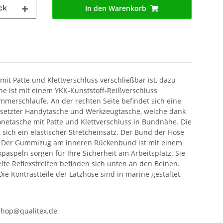
ck
In den Warenkorb
mit Patte und Klettverschluss verschließbar ist, dazu
che ist mit einem YKK-Kunststoff-Reißverschluss
merschlaufe. An der rechten Seite befindet sich eine
gesetzter Handytasche und Werkzeugtasche, welche dank
onetasche mit Patte und Klettverschluss in Bundnähe. Die
 sich ein elastischer Stretcheinsatz. Der Bund der Hose
llbar. Der Gummizug am inneren Rückenbund ist mit einem
paspeln sorgen für Ihre Sicherheit am Arbeitsplatz. Sie
ite Reflexstreifen befinden sich unten an den Beinen.
e Kontrastteile der Latzhose sind in marine gestaltet,
shop@qualitex.de