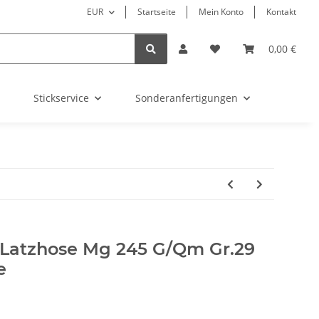
EUR
Startseite
Mein Konto
Kontakt
0,00 €
Stickservice
Sonderanfertigungen
Latzhose Mg 245 G/Qm Gr.29
e