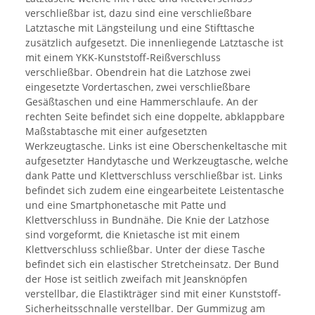
verschließbar ist, dazu sind eine verschließbare
Latztasche mit Längsteilung und eine Stifttasche
zusätzlich aufgesetzt. Die innenliegende Latztasche ist
mit einem YKK-Kunststoff-Reißverschluss
verschließbar. Obendrein hat die Latzhose zwei
eingesetzte Vordertaschen, zwei verschließbare
Gesäßtaschen und eine Hammerschlaufe. An der
rechten Seite befindet sich eine doppelte, abklappbare
Maßstabtasche mit einer aufgesetzten
Werkzeugtasche. Links ist eine Oberschenkeltasche mit
aufgesetzter Handytasche und Werkzeugtasche, welche
dank Patte und Klettverschluss verschließbar ist. Links
befindet sich zudem eine eingearbeitete Leistentasche
und eine Smartphonetasche mit Patte und
Klettverschluss in Bundnähe. Die Knie der Latzhose
sind vorgeformt, die Knietasche ist mit einem
Klettverschluss schließbar. Unter der diese Tasche
befindet sich ein elastischer Stretcheinsatz. Der Bund
der Hose ist seitlich zweifach mit Jeansknöpfen
verstellbar, die Elastikträger sind mit einer Kunststoff-
Sicherheitsschnalle verstellbar. Der Gummizug am