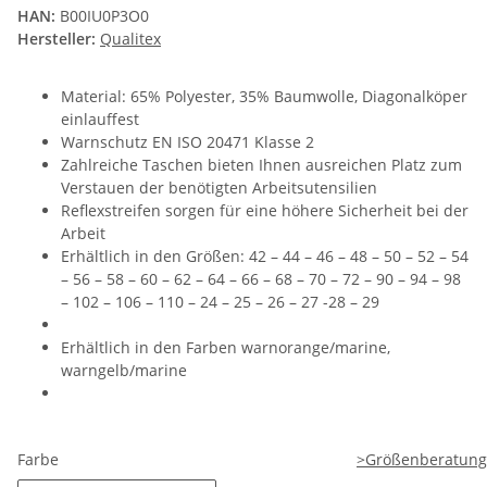
HAN:
B00IU0P3O0
Hersteller:
Qualitex
Material: 65% Polyester, 35% Baumwolle, Diagonalköper
einlauffest
Warnschutz EN ISO 20471 Klasse 2
Zahlreiche Taschen bieten Ihnen ausreichen Platz zum
Verstauen der benötigten Arbeitsutensilien
Reflexstreifen sorgen für eine höhere Sicherheit bei der
Arbeit
Erhältlich in den Größen: 42 – 44 – 46 – 48 – 50 – 52 – 54
– 56 – 58 – 60 – 62 – 64 – 66 – 68 – 70 – 72 – 90 – 94 – 98
– 102 – 106 – 110 – 24 – 25 – 26 – 27 -28 – 29
Erhältlich in den Farben warnorange/marine,
warngelb/marine
Farbe
>Größenberatung