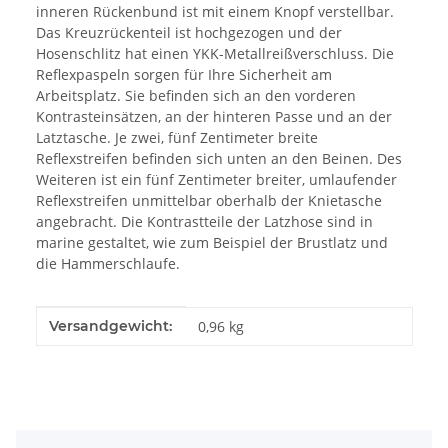
inneren Rückenbund ist mit einem Knopf verstellbar.
Das Kreuzrückenteil ist hochgezogen und der
Hosenschlitz hat einen YKK-Metallreißverschluss. Die
Reflexpaspeln sorgen für Ihre Sicherheit am
Arbeitsplatz. Sie befinden sich an den vorderen
Kontrasteinsätzen, an der hinteren Passe und an der
Latztasche. Je zwei, fünf Zentimeter breite
Reflexstreifen befinden sich unten an den Beinen. Des
Weiteren ist ein fünf Zentimeter breiter, umlaufender
Reflexstreifen unmittelbar oberhalb der Knietasche
angebracht. Die Kontrastteile der Latzhose sind in
marine gestaltet, wie zum Beispiel der Brustlatz und
die Hammerschlaufe.
Produkteigenschaft
Wert
Versandgewicht:
0,96 kg