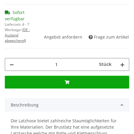
Sofort
verfügbar
Lieferzeit:
4 - 7
Werktage
(DE -
Ausland
Angebot anfordern
Frage zum Artikel
abweichend)
Stück
Beschreibung
Die Latzhose bietet zahlreiche Staumöglichkeiten für
Ihre Materialien. Der Brustlatz hat eine aufgesetzte
Latztasche welche mit Patte und Klettverschluss