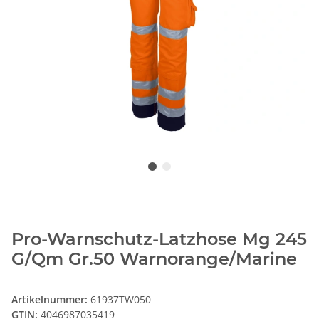
Pro-Warnschutz-Latzhose Mg 245
G/Qm Gr.50 Warnorange/Marine
Artikelnummer:
61937TW050
GTIN:
4046987035419