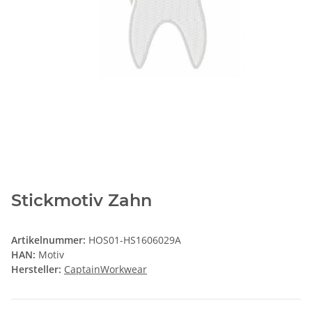
Stickmotiv Zahn
Artikelnummer:
HOS01-HS1606029A
HAN:
Motiv
Hersteller:
CaptainWorkwear