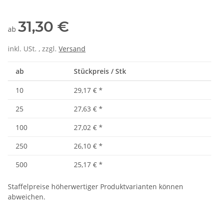
31,30 €
ab
inkl. USt. , zzgl.
Versand
ab
Stückpreis / Stk
10
29,17 €
*
25
27,63 €
*
100
27,02 €
*
250
26,10 €
*
500
25,17 €
*
Staffelpreise höherwertiger Produktvarianten können
abweichen.