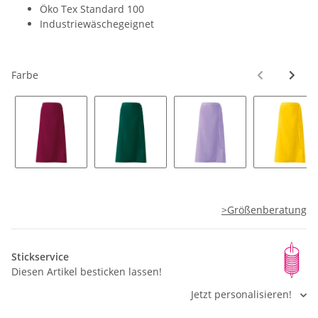
Öko Tex Standard 100
Industriewäschegeignet
Farbe
bordeaux
bottle green
flieder
gelb
>Größenberatung
Stickservice
Diesen Artikel besticken lassen!
Jetzt personalisieren!