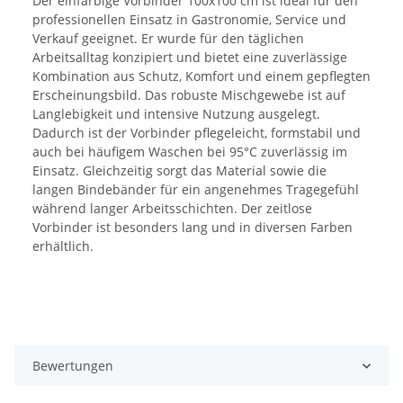
Der einfarbige Vorbinder 100x100 cm ist ideal für den
professionellen Einsatz in Gastronomie, Service und
Verkauf geeignet. Er wurde für den täglichen
Arbeitsalltag konzipiert und bietet eine zuverlässige
Kombination aus Schutz, Komfort und einem gepflegten
Erscheinungsbild. Das robuste Mischgewebe ist auf
Langlebigkeit und intensive Nutzung ausgelegt.
Dadurch ist der Vorbinder pflegeleicht, formstabil und
auch bei häufigem Waschen bei 95°C zuverlässig im
Einsatz. Gleichzeitig sorgt das Material sowie die
langen Bindebänder für ein angenehmes Tragegefühl
während langer Arbeitsschichten. Der zeitlose
Vorbinder ist besonders lang und in diversen Farben
erhältlich.
Bewertungen