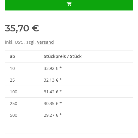
35,70 €
inkl. USt. , zzgl.
Versand
ab
Stückpreis / Stück
10
33,92 €
*
25
32,13 €
*
100
31,42 €
*
250
30,35 €
*
500
29,27 €
*