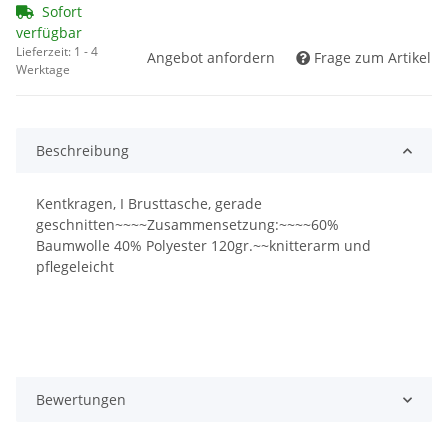
Sofort
verfügbar
Lieferzeit:
1 - 4
Angebot anfordern
Frage zum Artikel
Werktage
Beschreibung
Kentkragen, I Brusttasche, gerade
geschnitten~~~~Zusammensetzung:~~~~60%
Baumwolle 40% Polyester 120gr.~~knitterarm und
pflegeleicht
Bewertungen