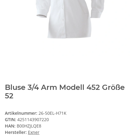
Bluse 3/4 Arm Modell 452 Größe
52
Artikelnummer:
26-50EL-H71K
GTIN:
4251143907220
HAN:
B00HZJLQE8
Hersteller:
Exner