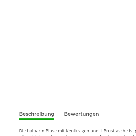
weitere Registerkarten anzeigen
Beschreibung
Bewertungen
Die halbarm Bluse mit Kentkragen und 1 Brusttasche ist 