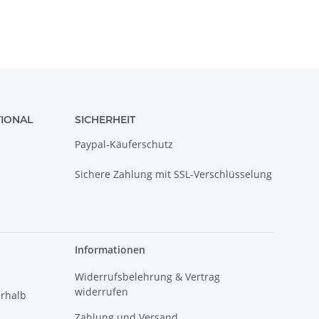
TIONAL
SICHERHEIT
Paypal-Käuferschutz
Sichere Zahlung mit SSL-Verschlüsselung
Informationen
Widerrufsbelehrung & Vertrag
widerrufen
erhalb
Zahlung und Versand