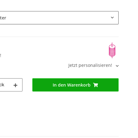
ter
!
Jetzt personalisieren!
ck
In den Warenkorb