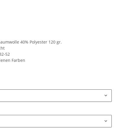
umwolle 40% Polyester 120 gr.
cht
32-52
edenen Farben