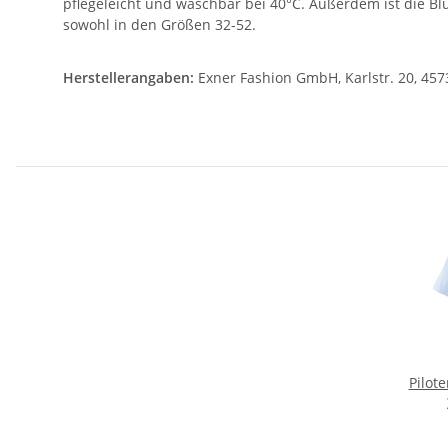
pflegeleicht und waschbar bei 40°C. Außerdem ist die Bluse
sowohl in den Größen 32-52.
Herstellerangaben:
Exner Fashion GmbH, Karlstr. 20, 457
Pilot