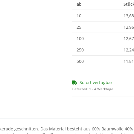
ab
Stück
10
13,68
25
12,96
100
12,67
250
12,24
500
11,81
Sofort verfügbar
Lieferzeit:
1 - 4 Werktage
gerade geschnitten. Das Material besteht aus 60% Baumwolle 40% Po