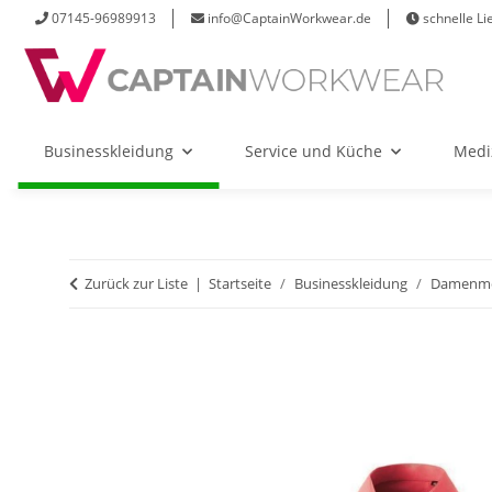
07145-96989913
info@CaptainWorkwear.de
schnelle Li
Businesskleidung
Service und Küche
Medi
Zurück zur Liste
Startseite
Businesskleidung
Damenm