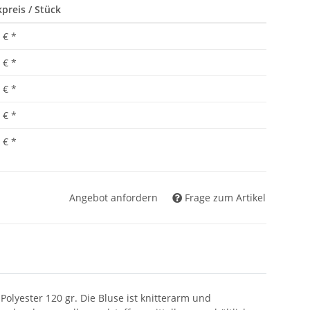
preis / Stück
 €
*
 €
*
 €
*
 €
*
 €
*
Angebot anfordern
Frage zum Artikel
lyester 120 gr. Die Bluse ist knitterarm und