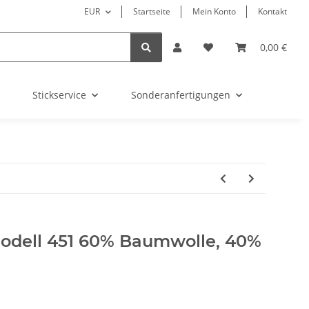
EUR
Startseite
Mein Konto
Kontakt
0,00 €
Stickservice
Sonderanfertigungen
odell 451 60% Baumwolle, 40%