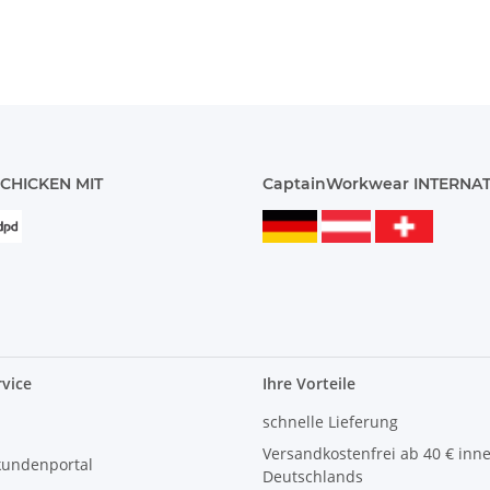
CHICKEN MIT
CaptainWorkwear INTERNA
vice
Ihre Vorteile
schnelle Lieferung
Versandkostenfrei ab 40 € inn
kundenportal
Deutschlands