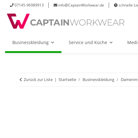
07145-96989913
info@CaptainWorkwear.de
schnelle Li
Businesskleidung
Service und Küche
Medi
Zurück zur Liste
Startseite
Businesskleidung
Damenm