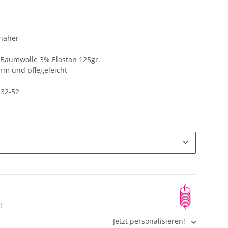
näher
aumwolle 3% Elastan 125gr.
arm und pflegeleicht
 32-52
!
Jetzt personalisieren!