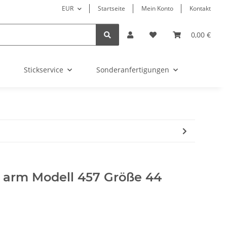
EUR
Startseite
Mein Konto
Kontakt
0,00 €
Stickservice
Sonderanfertigungen
3/4 arm Modell 457 Größe 44