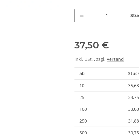
Stü
37,50 €
inkl. USt. , zzgl.
Versand
ab
Stück
10
35,63
25
33,75
100
33,00
250
31,88
500
30,75