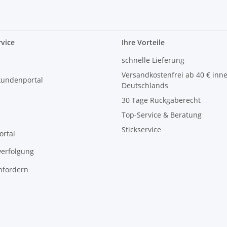
vice
Ihre Vorteile
schnelle Lieferung
Versandkostenfrei ab 40 € inn
kundenportal
Deutschlands
30 Tage Rückgaberecht
Top-Service & Beratung
Stickservice
ortal
erfolgung
nfordern