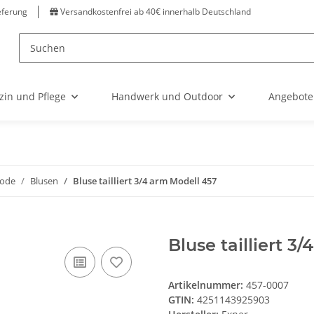
eferung
Versandkostenfrei ab 40€ innerhalb Deutschland
zin und Pflege
Handwerk und Outdoor
Angebote
ode
Blusen
Bluse tailliert 3/4 arm Modell 457
Bluse tailliert 
Artikelnummer:
457-0007
GTIN:
4251143925903