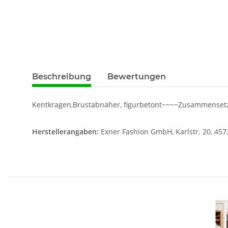
weitere Registerkarten anzeigen
Beschreibung
Bewertungen
Kentkragen,Brustabnäher, figurbetont~~~~Zusammensetzu
Herstellerangaben:
Exner Fashion GmbH, Karlstr. 20, 457