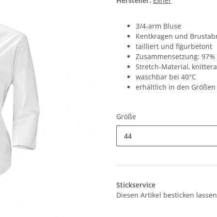
Hersteller:
Exner
3/4-arm Bluse
Kentkragen und Brustab
tailliert und figurbetont
Zusammensetzung: 97% B
Stretch-Material, knitter
waschbar bei 40°C
erhältlich in den Größen
Größe
44
Stickservice
Diesen Artikel besticken lassen