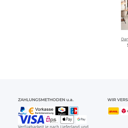
Dam
Green-
ZAHLUNGSMETHODEN u.a.
WIR VERS
Verfügbarkeit je nach Lieferland und