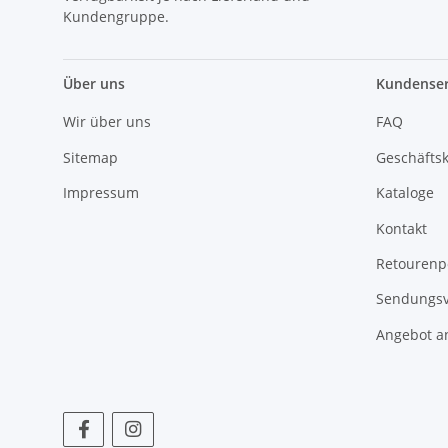
Kundengruppe.
Über uns
Kundenser
Wir über uns
FAQ
Sitemap
Geschäfts
Impressum
Kataloge
Kontakt
Retourenp
Sendungsv
Angebot a