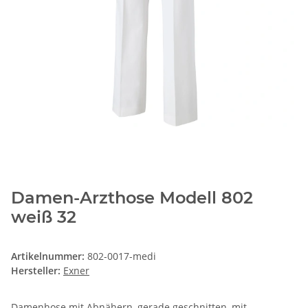
Damen-Arzthose Modell 802
weiß 32
Artikelnummer:
802-0017-medi
Hersteller:
Exner
Damenhose mit Abnähern, gerade geschnitten, mit