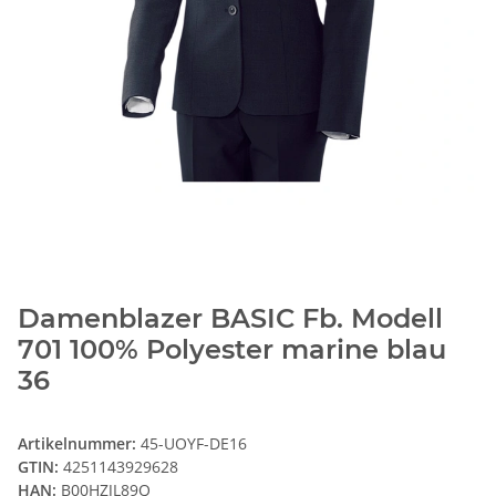
Damenblazer BASIC Fb. Modell
701 100% Polyester marine blau
36
Artikelnummer:
45-UOYF-DE16
GTIN:
4251143929628
HAN:
B00HZJL89Q