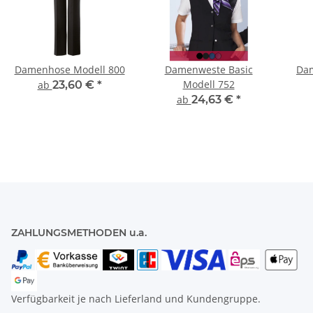
Damenhose Modell 800
Damenweste Basic
Dam
Modell 752
ab
23,60 €
*
ab
24,63 €
*
ZAHLUNGSMETHODEN u.a.
Verfügbarkeit je nach Lieferland und Kundengruppe.