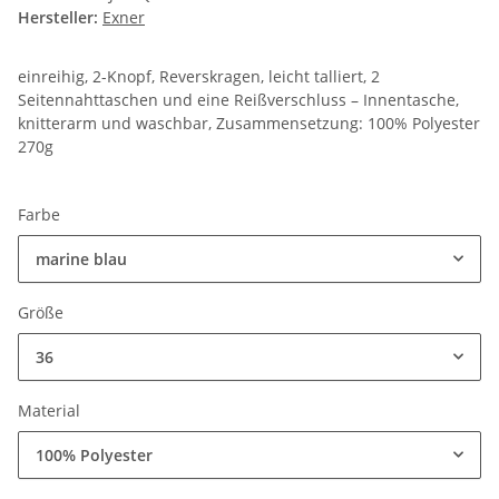
Hersteller:
Exner
einreihig, 2-Knopf, Reverskragen, leicht talliert, 2
Seitennahttaschen und eine Reißverschluss – Innentasche,
knitterarm und waschbar, Zusammensetzung: 100% Polyester
270g
Farbe
marine blau
Größe
36
Material
100% Polyester