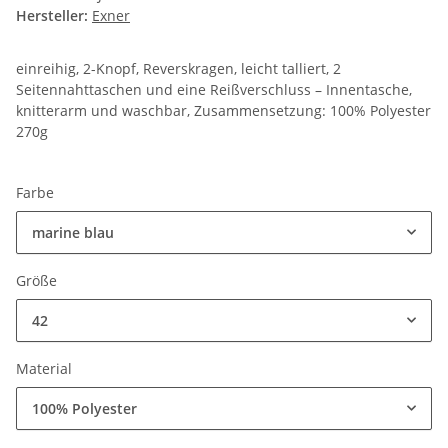
Hersteller:
Exner
einreihig, 2-Knopf, Reverskragen, leicht talliert, 2
Seitennahttaschen und eine Reißverschluss – Innentasche,
knitterarm und waschbar, Zusammensetzung: 100% Polyester
270g
Farbe
marine blau
Größe
42
Material
100% Polyester