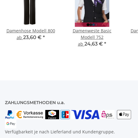
Damenhose Modell 800
Damenweste Basic
Dam
Modell 752
ab
23,60 €
*
ab
24,63 €
*
ZAHLUNGSMETHODEN u.a.
Verfügbarkeit je nach Lieferland und Kundengruppe.