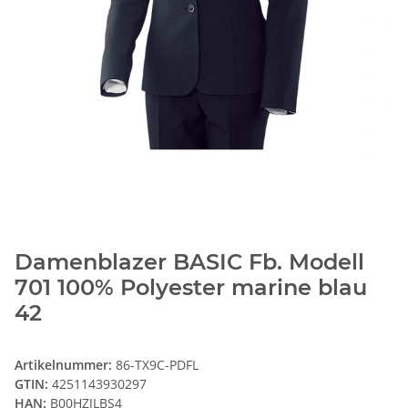
Damenblazer BASIC Fb. Modell
701 100% Polyester marine blau
42
Artikelnummer:
86-TX9C-PDFL
GTIN:
4251143930297
HAN:
B00HZJLBS4