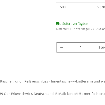
500
59,78
Sofort verfügbar
Lieferzeit:
1 - 4 Werktage
(DE - Ausla
Stü
nnahttaschen, und I Reißverschluss - Innentasche~~~knitterarm und 
39 Oer-Erkenschwick, Deutschland, E-Mail: kontakt@exner-fashion.