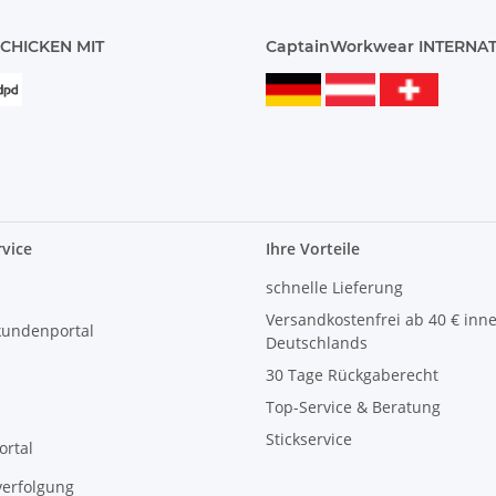
CHICKEN MIT
CaptainWorkwear INTERNA
vice
Ihre Vorteile
schnelle Lieferung
Versandkostenfrei ab 40 € inn
kundenportal
Deutschlands
30 Tage Rückgaberecht
Top-Service & Beratung
Stickservice
ortal
erfolgung