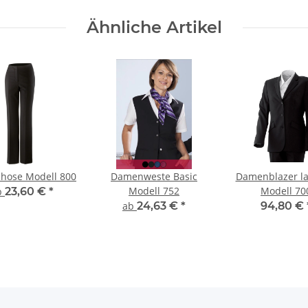
Ähnliche Artikel
hose Modell 800
Damenweste Basic
Damenblazer la
Modell 752
Modell 70
b
23,60 €
*
ab
24,63 €
*
94,80 €