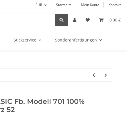
EUR
Startseite
Mein Konto
Kontakt
0,00 €
Stickservice
Sonderanfertigungen
IC Fb. Modell 701 100%
z 52