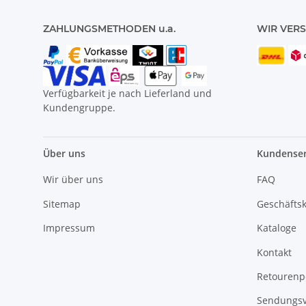
ZAHLUNGSMETHODEN u.a.
WIR VERS
Verfügbarkeit je nach Lieferland und
Kundengruppe.
Über uns
Kundenser
Wir über uns
FAQ
Sitemap
Geschäfts
Impressum
Kataloge
Kontakt
Retourenp
Sendungsv