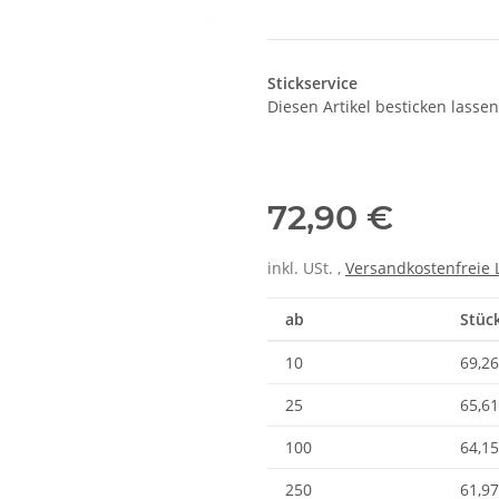
Stickservice
Diesen Artikel besticken lassen
72,90 €
inkl. USt. ,
Versandkostenfreie 
ab
Stück
10
69,26
25
65,61
100
64,15
250
61,97