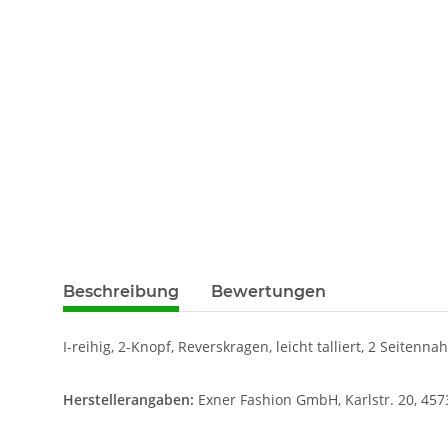
Beschreibung
Bewertungen
I-reihig, 2-Knopf, Reverskragen, leicht talliert, 2 Seite
Herstellerangaben:
Exner Fashion GmbH, Karlstr. 20, 457