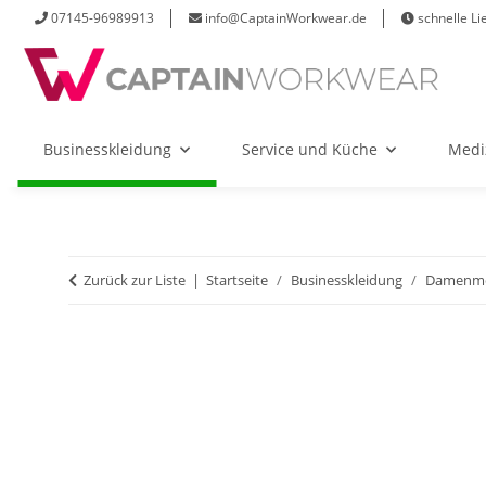
07145-96989913
info@CaptainWorkwear.de
schnelle Li
Businesskleidung
Service und Küche
Medi
Zurück zur Liste
Startseite
Businesskleidung
Damenm