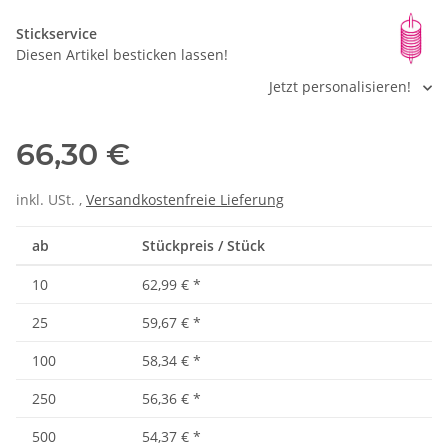
Stickservice
Diesen Artikel besticken lassen!
Jetzt personalisieren!
66,30 €
inkl. USt. ,
Versandkostenfreie Lieferung
ab
Stückpreis / Stück
10
62,99 €
*
25
59,67 €
*
100
58,34 €
*
250
56,36 €
*
500
54,37 €
*