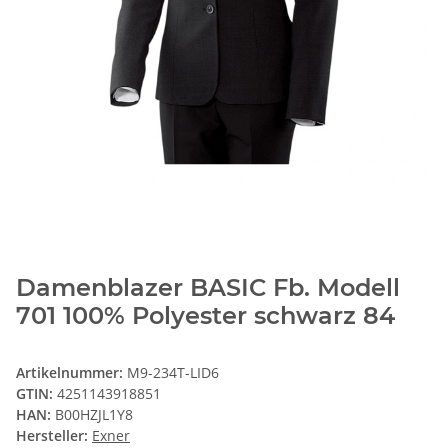
Damenblazer BASIC Fb. Modell
701 100% Polyester schwarz 84
Artikelnummer:
M9-234T-LID6
GTIN:
4251143918851
HAN:
B00HZJL1Y8
Hersteller:
Exner