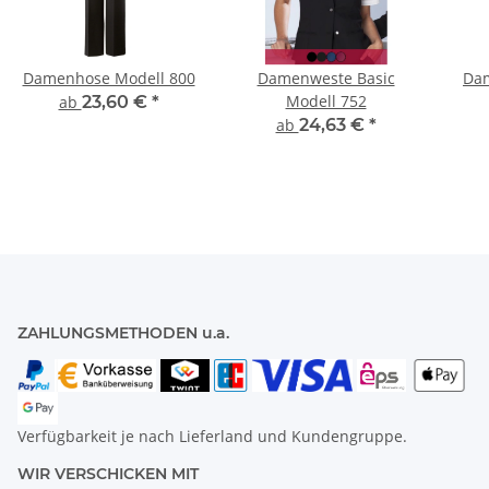
Damenhose Modell 800
Damenweste Basic
Dam
Modell 752
ab
23,60 €
*
ab
24,63 €
*
ZAHLUNGSMETHODEN u.a.
Verfügbarkeit je nach Lieferland und Kundengruppe.
WIR VERSCHICKEN MIT