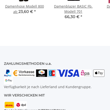
Damenhose Modell 800
Damenblazer BASIC Fb.
D
Modell 701
ab
23,60 €
*
66,30 €
*
ZAHLUNGSMETHODEN u.a.
Verfügbarkeit je nach Lieferland und Kundengruppe.
WIR VERSCHICKEN MIT