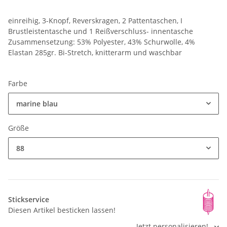
einreihig, 3-Knopf, Reverskragen, 2 Pattentaschen, I
Brustleistentasche und 1 Reißverschluss- innentasche
Zusammensetzung: 53% Polyester, 43% Schurwolle, 4%
Elastan 285gr. Bi-Stretch, knitterarm und waschbar
Farbe
marine blau
Größe
88
Stickservice
Diesen Artikel besticken lassen!
Jetzt personalisieren!