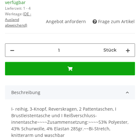
verfügbar
Lieferzeit:
1 - 4
Werktage
(DE -
Ausland
Angebot anfordern
Frage zum Artikel
abweichend)
Stück
Beschreibung
I- reihig, 3-Knopf, Reverskragen, 2 Pattentaschen, I
Brustleistentasche und I Reißverschluss-
innentasche~~~~Zusammensetzung:~~~~53% Polyester,
43% Schurwolle, 4% Elastan 285gr.~~Bi-Stretch,
knitterarm und waschbar