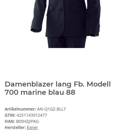
Damenblazer lang Fb. Modell
700 marine blau 88
Artikelnummer:
AN-Q1GZ-BLL7
GTIN:
4251143912477
HAN:
B00HZJIPAG
Hersteller:
Exner