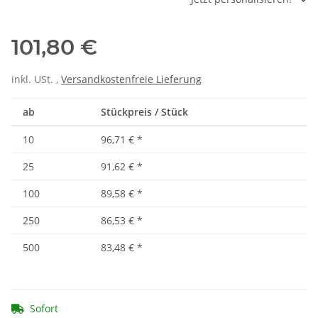
101,80 €
inkl. USt. ,
Versandkostenfreie Lieferung
ab
Stückpreis / Stück
10
96,71 €
*
25
91,62 €
*
100
89,58 €
*
250
86,53 €
*
500
83,48 €
*
Sofort