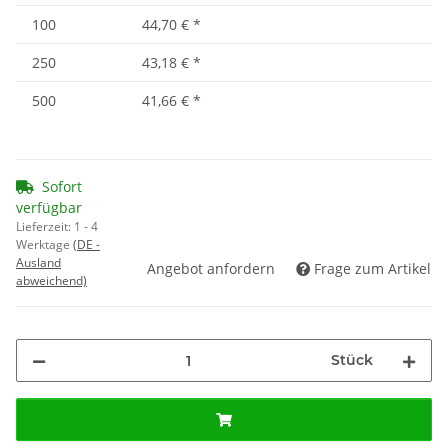
100
44,70 €
*
250
43,18 €
*
500
41,66 €
*
Sofort
verfügbar
Lieferzeit:
1 - 4
Werktage
(DE -
Ausland
Angebot anfordern
Frage zum Artikel
abweichend)
Stück