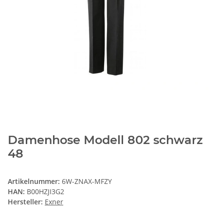
Damenhose Modell 802 schwarz
48
Artikelnummer:
6W-ZNAX-MFZY
HAN:
B00HZJI3G2
Hersteller:
Exner