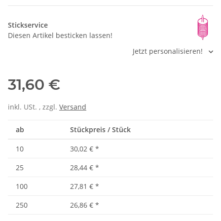
Stickservice
Diesen Artikel besticken lassen!
Jetzt personalisieren!
31,60 €
inkl. USt. , zzgl.
Versand
ab
Stückpreis / Stück
10
30,02 €
*
25
28,44 €
*
100
27,81 €
*
250
26,86 €
*