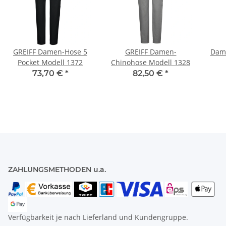
GREIFF Damen-Hose 5
GREIFF Damen-
Dame
Pocket Modell 1372
Chinohose Modell 1328
73,70 €
*
82,50 €
*
ZAHLUNGSMETHODEN u.a.
Verfügbarkeit je nach Lieferland und Kundengruppe.