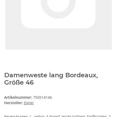
Damenweste lang Bordeaux,
Größe 46
Artikelnummer:
750514146
Hersteller:
Exner
Reverskragen, I - reihig, 4 Knopf, leicht tailliert, Stoffrücken, 2