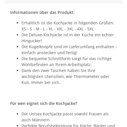
Informationen über das Produkt:
Erhältlich ist die Kochjacke in folgenden Größen:
XS - S - M - L - XL - XXL - 3XL - 4XL - 5XL
Die Deluxe-Kochjacke ist in der Küche ein echter
Hingucker!
Die Kugelknöpfe sind im Lieferumfang enthalten -
einfach anstecken und fertig!
Die bequeme Schnittform sorgt für das richtige
Wohlbefinden an Ihrem Arbeitsplatz.
Dank den zwei Taschen haben Sie Ihre
wichtigsten Utensilien, wie Thermometer oder
Kuli, immer bei sich.
Für wen eignet sich die Kochjacke?
Die Unisex Kochjacke passt sowohl Frauen als
auch Männern.
Perfekte Berufsbekleidung für Köche, Bäcker und