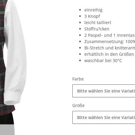
einreihig
3 Knopf
leicht tailliert
Stoffru?cken
2 Paspel- und 1 Innenta
Zusammensetzung: 100% 
Bi-Stretch und knitterar
erhältlich in den Größen
waschbar bei 30°C
Farbe
Bitte wählen Sie eine Variat
Größe
Bitte wählen Sie eine Variat