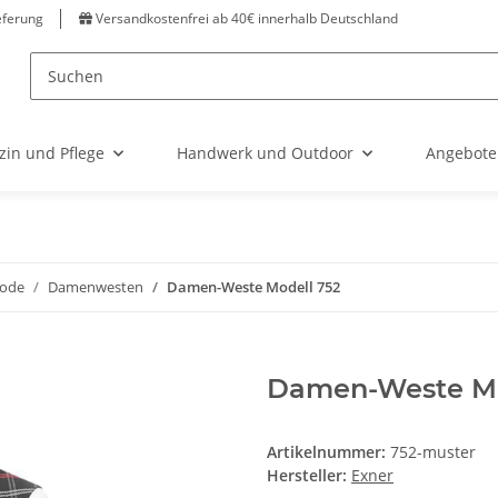
eferung
Versandkostenfrei ab 40€ innerhalb Deutschland
zin und Pflege
Handwerk und Outdoor
Angebote
ode
Damenwesten
Damen-Weste Modell 752
Damen-Weste Mo
Artikelnummer:
752-muster
Hersteller:
Exner