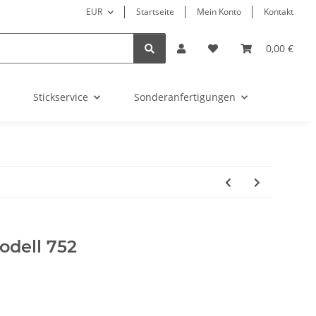
EUR
Startseite
Mein Konto
Kontakt
0,00 €
Stickservice
Sonderanfertigungen
dell 752