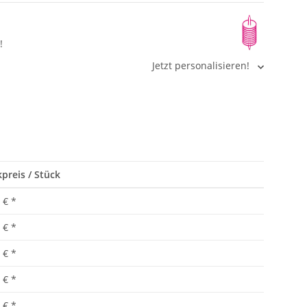
!
Jetzt personalisieren!
preis / Stück
 €
*
 €
*
 €
*
 €
*
 €
*