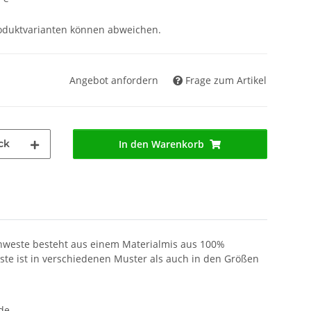
roduktvarianten können abweichen.
Angebot anfordern
Frage zum Artikel
ck
In den Warenkorb
amenweste besteht aus einem Materialmis aus 100%
te ist in verschiedenen Muster als auch in den Größen
de