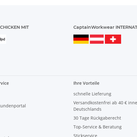
CHICKEN MIT
CaptainWorkwear INTERNA
vice
Ihre Vorteile
schnelle Lieferung
Versandkostenfrei ab 40 € inn
kundenportal
Deutschlands
30 Tage Rückgaberecht
Top-Service & Beratung
Stickservice