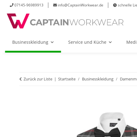
07145-96989913
info@CaptainWorkwear.de
schnelle Li
Businesskleidung
Service und Küche
Medi
Zurück zur Liste
Startseite
Businesskleidung
Damenm