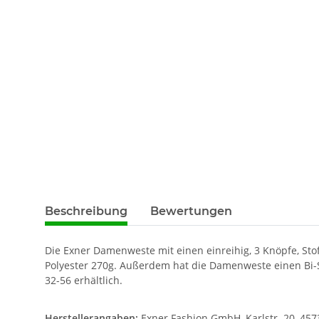
Beschreibung
Bewertungen
Die Exner Damenweste mit einen einreihig, 3 Knöpfe, Stof
Polyester 270g. Außerdem hat die Damenweste einen Bi-
32-56 erhältlich.
Herstellerangaben:
Exner Fashion GmbH, Karlstr. 20, 457