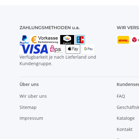
ZAHLUNGSMETHODEN u.a.
WIR VERS
Verfügbarkeit je nach Lieferland und
Kundengruppe.
Über uns
Kundenser
Wir über uns
FAQ
Sitemap
Geschäfts
Impressum
Kataloge
Kontakt