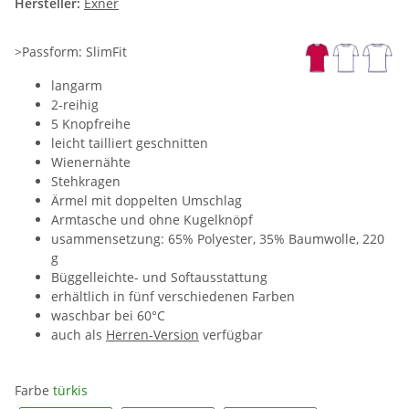
Hersteller:
Exner
>Passform: SlimFit
langarm
2-reihig
5 Knopfreihe
leicht tailliert geschnitten
Wienernähte
Stehkragen
Ärmel mit doppelten Umschlag
Armtasche und ohne Kugelknöpf
usammensetzung: 65% Polyester, 35% Baumwolle, 220
g
Büggelleichte- und Softausstattung
erhältlich in fünf verschiedenen Farben
waschbar bei 60°C
auch als
Herren-Version
verfügbar
Farbe
türkis