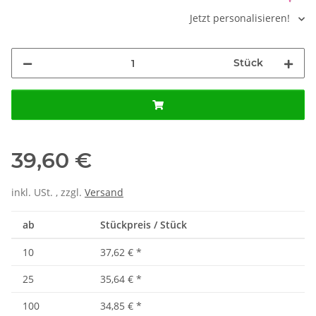
Jetzt personalisieren!
Stück
39,60 €
inkl. USt. , zzgl.
Versand
ab
Stückpreis / Stück
10
37,62 €
*
25
35,64 €
*
100
34,85 €
*