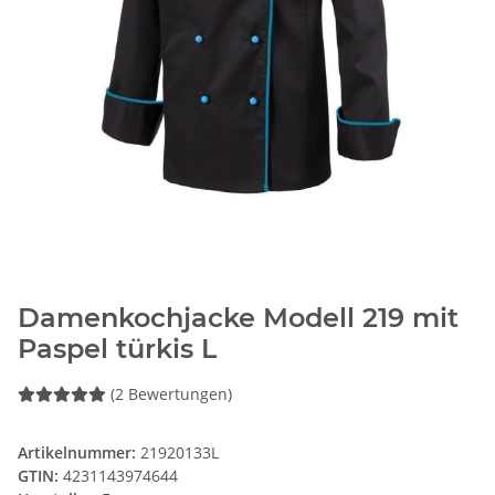
Damenkochjacke Modell 219 mit
Paspel türkis L
(2 Bewertungen)
Artikelnummer:
21920133L
GTIN:
4231143974644