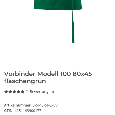
Vorbinder Modell 100 80x45
flaschengrün
(1 Bewertungen)
Artikelnummer:
3R-MSR4-6XVV
GTIN:
4251143900177