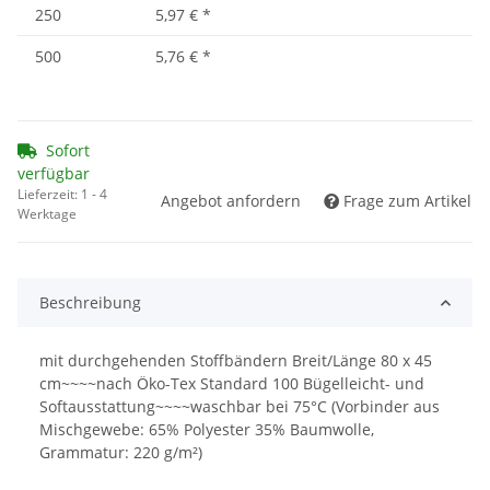
250
5,97 €
*
500
5,76 €
*
Sofort
verfügbar
Lieferzeit:
1 - 4
Angebot anfordern
Frage zum Artikel
Werktage
Beschreibung
mit durchgehenden Stoffbändern Breit/Länge 80 x 45
cm~~~~nach Öko-Tex Standard 100 Bügelleicht- und
Softausstattung~~~~waschbar bei 75°C (Vorbinder aus
Mischgewebe: 65% Polyester 35% Baumwolle,
Grammatur: 220 g/m²)