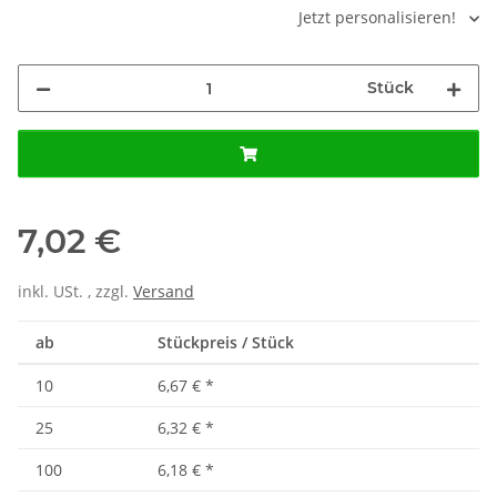
Jetzt personalisieren!
Stück
7,02 €
inkl. USt. , zzgl.
Versand
ab
Stückpreis / Stück
10
6,67 €
*
25
6,32 €
*
100
6,18 €
*