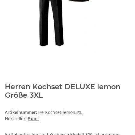
Herren Kochset DELUXE lemon
Größe 3XL
Artikelnummer:
He-Kochset-lemon3XL
Hersteller:
Exner
Im Set enthalten sind Kochhose Modell 300 schwarz und