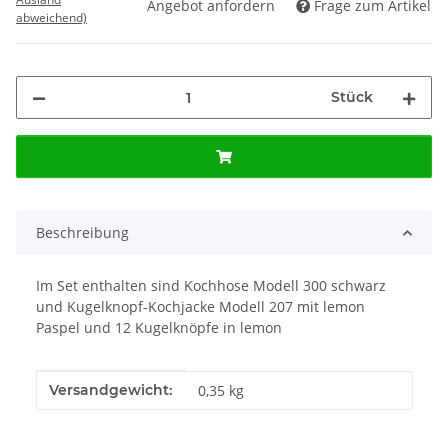
Angebot anfordern
Frage zum Artikel
abweichend)
Stück
Beschreibung
Im Set enthalten sind Kochhose Modell 300 schwarz
und Kugelknopf-Kochjacke Modell 207 mit lemon
Paspel und 12 Kugelknöpfe in lemon
Produkteigenschaft
Wert
Versandgewicht:
0,35 kg