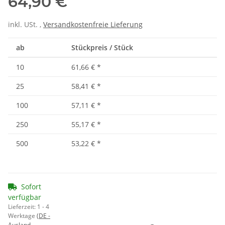
64,90 €
inkl. USt. ,
Versandkostenfreie Lieferung
ab
Stückpreis / Stück
10
61,66 €
*
25
58,41 €
*
100
57,11 €
*
250
55,17 €
*
500
53,22 €
*
Sofort
verfügbar
Lieferzeit:
1 - 4
Werktage
(DE -
Ausland