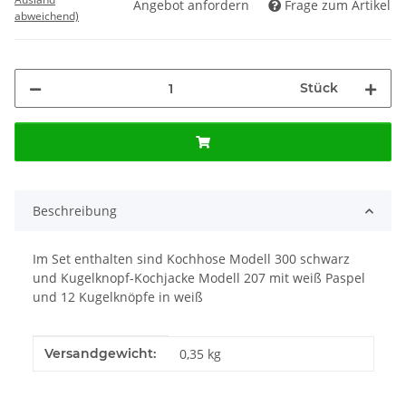
Angebot anfordern
Frage zum Artikel
abweichend)
Stück
Beschreibung
Im Set enthalten sind Kochhose Modell 300 schwarz
und Kugelknopf-Kochjacke Modell 207 mit weiß Paspel
und 12 Kugelknöpfe in weiß
Produkteigenschaft
Wert
Versandgewicht:
0,35 kg