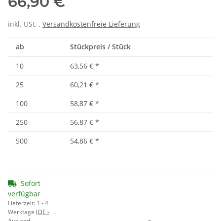
66,90 €
inkl. USt. ,
Versandkostenfreie Lieferung
ab
Stückpreis / Stück
10
63,56 €
*
25
60,21 €
*
100
58,87 €
*
250
56,87 €
*
500
54,86 €
*
Sofort
verfügbar
Lieferzeit:
1 - 4
Werktage
(DE -
Ausland