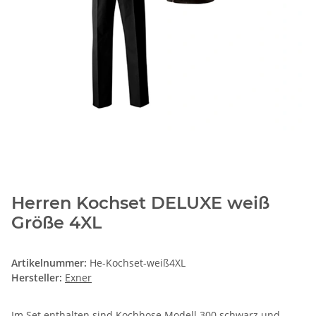
Herren Kochset DELUXE weiß
Größe 4XL
Artikelnummer:
He-Kochset-weiß4XL
Hersteller:
Exner
Im Set enthalten sind Kochhose Modell 300 schwarz und