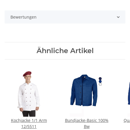
Bewertungen
Ähnliche Artikel
Kochjacke 1/1 Arm
Bundjacke-Basic 100%
Qua
12/5511
Bw