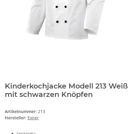
Kinderkochjacke Modell 213 Weiß
mit schwarzen Knöpfen
Artikelnummer:
213
Hersteller:
Exner
langarm>