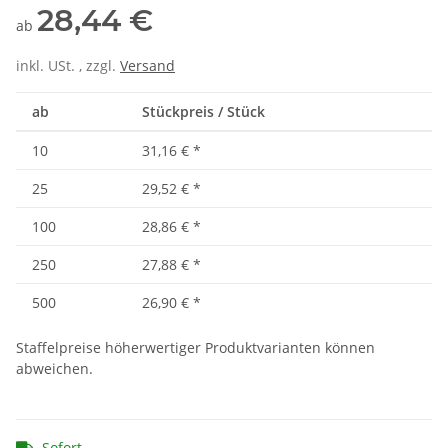
28,44 €
ab
inkl. USt. , zzgl.
Versand
ab
Stückpreis / Stück
10
31,16 €
*
25
29,52 €
*
100
28,86 €
*
250
27,88 €
*
500
26,90 €
*
Staffelpreise höherwertiger Produktvarianten können
abweichen.
Sofort