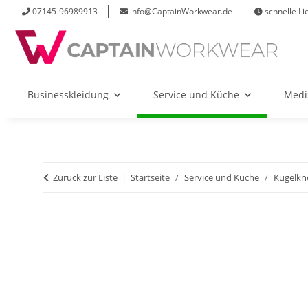
07145-96989913
info@CaptainWorkwear.de
schnelle Li
Businesskleidung
Service und Küche
Medi
Zurück zur Liste
Startseite
Service und Küche
Kugelkn