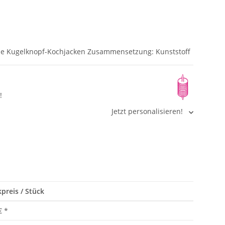
lle Kugelknopf-Kochjacken Zusammensetzung: Kunststoff
!
Jetzt personalisieren!
preis / Stück
€
*