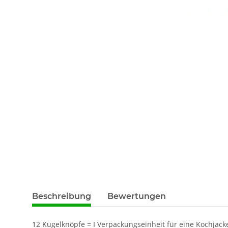
Beschreibung
Bewertungen
12 Kugelknöpfe = I Verpackungseinheit für eine Kochja