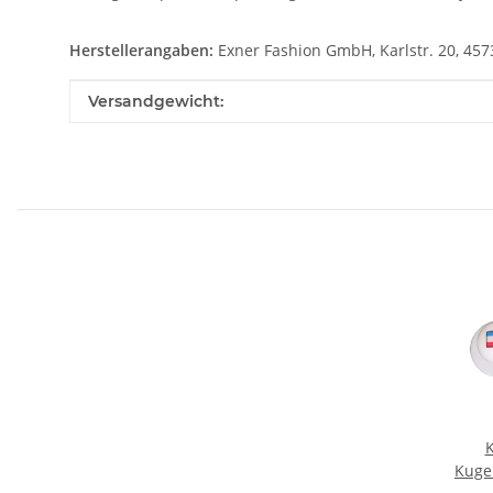
Herstellerangaben:
Exner Fashion GmbH, Karlstr. 20, 457
Produkteigenschaft
Wert
Versandgewicht:
Kuge