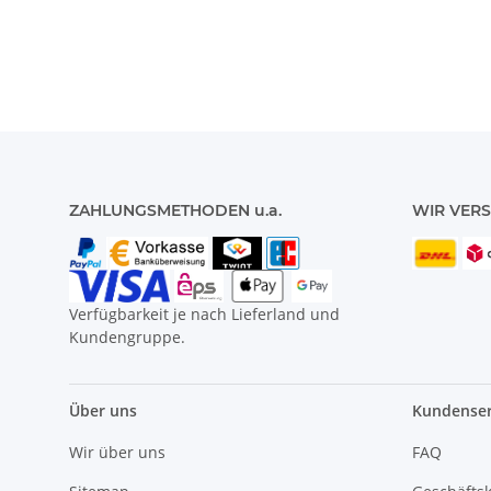
9
N
ZAHLUNGSMETHODEN u.a.
WIR VERS
Verfügbarkeit je nach Lieferland und
Kundengruppe.
Über uns
Kundenser
Wir über uns
FAQ