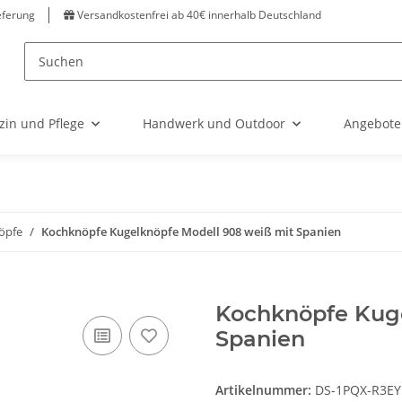
eferung
Versandkostenfrei ab 40€ innerhalb Deutschland
zin und Pflege
Handwerk und Outdoor
Angebote
öpfe
Kochknöpfe Kugelknöpfe Modell 908 weiß mit Spanien
Kochknöpfe Kuge
Spanien
Artikelnummer:
DS-1PQX-R3EY