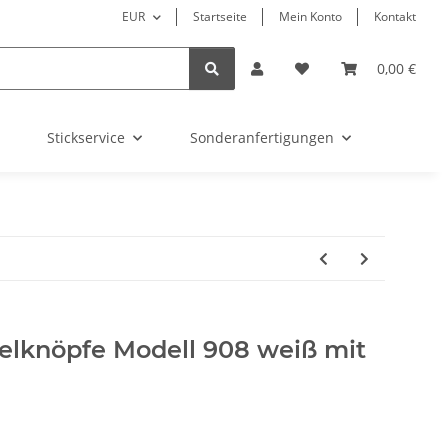
EUR
Startseite
Mein Konto
Kontakt
0,00 €
Stickservice
Sonderanfertigungen
lknöpfe Modell 908 weiß mit