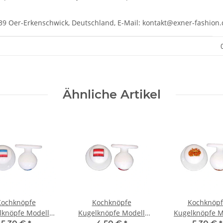
39 Oer-Erkenschwick, Deutschland, E-Mail: kontakt@exner-fashion.
Ähnliche Artikel
Kochknöpfe
Kochknöpfe
Kochknöpf
lknöpfe Modell
Kugelknöpfe Modell
Kugelknöpfe M