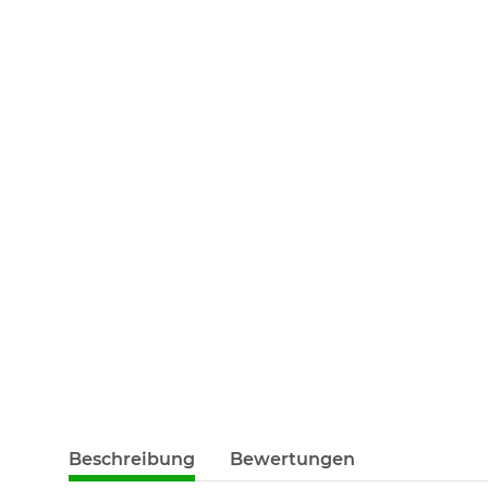
weitere Registerkarten anzeigen
Beschreibung
Bewertungen