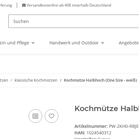
eferung
Versandkostenfrei ab 40€ innerhalb Deutschland
zin und Pflege
Handwerk und Outdoor
Angebote
tzen
klassische Kochmützen
Kochmütze Halbhoch (One Size - weiß)
Kochmütze Halbh
Artikelnummer:
PW-2KH0-RBJE
HAN:
1024540312