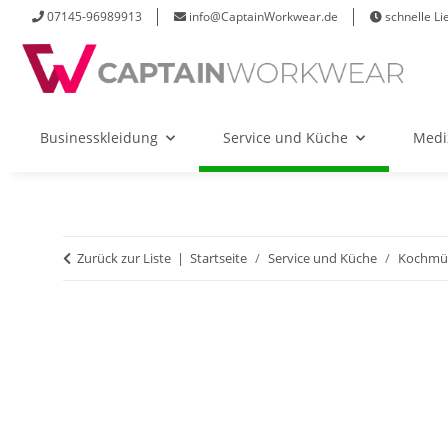
07145-96989913
info@CaptainWorkwear.de
schnelle Li
Businesskleidung
Service und Küche
Medi
Zurück zur Liste
Startseite
Service und Küche
Kochmü