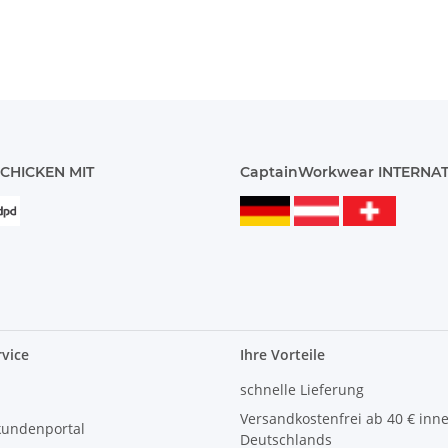
CHICKEN MIT
CaptainWorkwear INTERNA
vice
Ihre Vorteile
schnelle Lieferung
Versandkostenfrei ab 40 € inn
kundenportal
Deutschlands