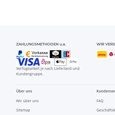
ZAHLUNGSMETHODEN u.a.
WIR VERS
Verfügbarkeit je nach Lieferland und
Kundengruppe.
Über uns
Kundenser
Wir über uns
FAQ
Sitemap
Geschäfts