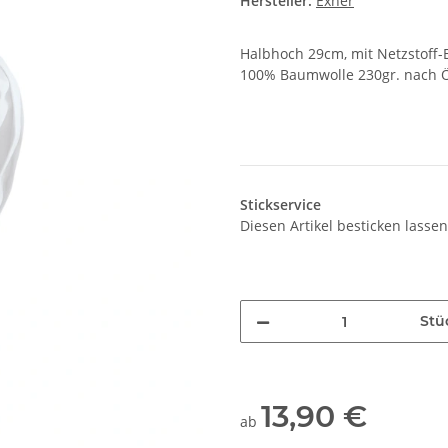
Hersteller:
Exner
Halbhoch 29cm, mit Netzstoff
100% Baumwolle 230gr. nach Ö
Stickservice
Diesen Artikel besticken lassen
Stü
13,90 €
ab