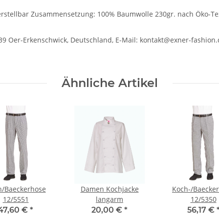
verstellbar Zusammensetzung: 100% Baumwolle 230gr. nach Öko-Te
39 Oer-Erkenschwick, Deutschland, E-Mail: kontakt@exner-fashion.
Ähnliche Artikel
h/Baeckerhose
Damen Kochjacke
Koch-/Baecke
12/5551
langarm
12/5350
47,60 €
*
20,00 €
*
56,17 €