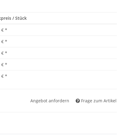
preis / Stück
 €
*
 €
*
 €
*
 €
*
 €
*
Angebot anfordern
Frage zum Artikel