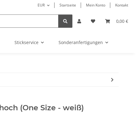
EUR
Startseite
Mein Konto
Kontakt
0,00 €
Stickservice
Sonderanfertigungen
och (One Size - weiß)