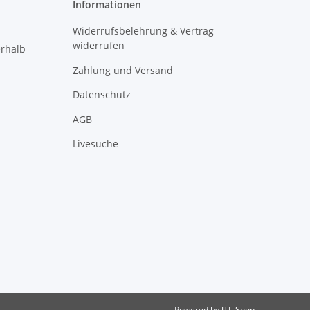
Informationen
Widerrufsbelehrung & Vertrag
widerrufen
erhalb
Zahlung und Versand
Datenschutz
AGB
Livesuche
Powered by
JTL-Shop