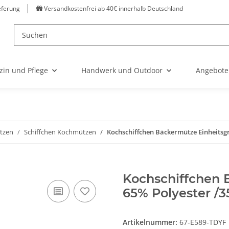
eferung
Versandkostenfrei ab 40€ innerhalb Deutschland
zin und Pflege
Handwerk und Outdoor
Angebote
tzen
Schiffchen Kochmützen
Kochschiffchen Bäckermütze Einheitsg
Kochschiffchen 
65% Polyester /
Artikelnummer:
67-E589-TDYF