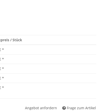
preis / Stück
€
*
€
*
€
*
€
*
€
*
Angebot anfordern
Frage zum Artikel