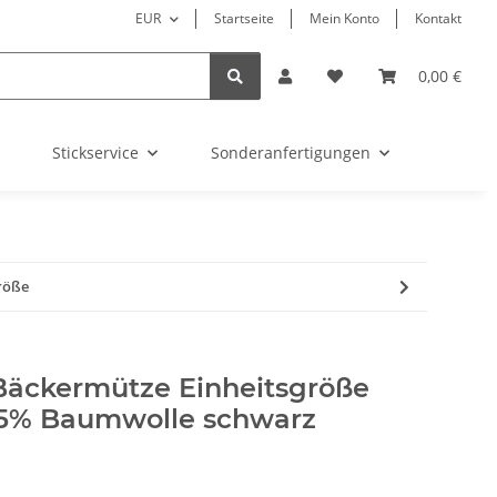
EUR
Startseite
Mein Konto
Kontakt
0,00 €
Stickservice
Sonderanfertigungen
röße
Bäckermütze Einheitsgröße
35% Baumwolle schwarz