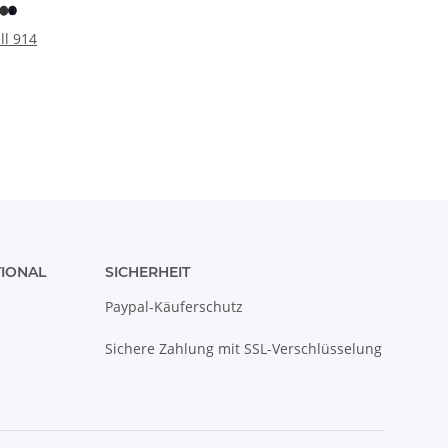
ll 914
TIONAL
SICHERHEIT
Paypal-Käuferschutz
Sichere Zahlung mit SSL-Verschlüsselung