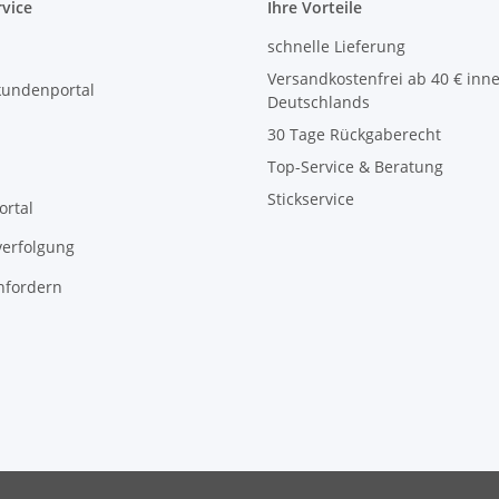
vice
Ihre Vorteile
schnelle Lieferung
Versandkostenfrei ab 40 € inn
kundenportal
Deutschlands
30 Tage Rückgaberecht
Top-Service & Beratung
Stickservice
ortal
erfolgung
nfordern