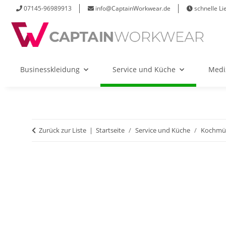
07145-96989913
info@CaptainWorkwear.de
schnelle Li
Businesskleidung
Service und Küche
Medi
Zurück zur Liste
Startseite
Service und Küche
Kochmü