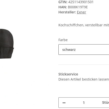
GTIN:
4251143901501
HAN:
B008K19T9E
Hersteller:
Exner
Kochschiffchen, verstellbar mi
Farbe
schwarz
Stickservice
Diesen Artikel besticken lassen
Stü