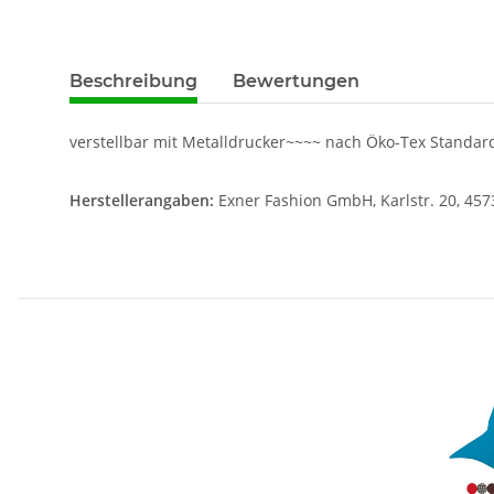
weitere Registerkarten anzeigen
Beschreibung
Bewertungen
verstellbar mit Metalldrucker~~~~ nach Öko-Tex Standar
Herstellerangaben:
Exner Fashion GmbH, Karlstr. 20, 457