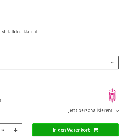
t Metalldruckknopf
!
Jetzt personalisieren!
ck
In den Warenkorb