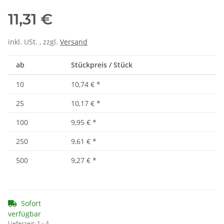
11,31 €
inkl. USt. , zzgl.
Versand
ab
Stückpreis / Stück
10
10,74 €
*
25
10,17 €
*
100
9,95 €
*
250
9,61 €
*
500
9,27 €
*
Sofort
verfügbar
Lieferzeit:
1 - 4