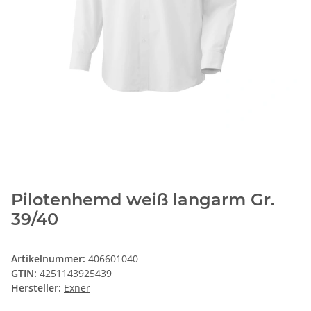
Pilotenhemd weiß langarm Gr.
39/40
Artikelnummer:
406601040
GTIN:
4251143925439
Hersteller:
Exner