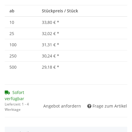
ab
Stückpreis / Stück
10
33,80 €
*
25
32,02 €
*
100
31,31 €
*
250
30,24 €
*
500
29,18 €
*
Sofort
verfügbar
Lieferzeit:
1 - 4
Angebot anfordern
Frage zum Artikel
Werktage