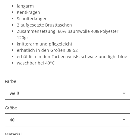
langarm
Kentkragen
Schulterkragen
2 aufgesetzte Brusttaschen
Zusammensetzung: 60% Baumwolle 40& Polyester
120gr.
knitterarm und pflegeleicht
erhätlich in den Größen 38-52
erhältlich in den Farben weisß, schwarz und light blue
waschbar bei 40°C
Farbe
weiß
Größe
40
Material