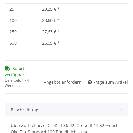
25
29,25 €
*
100
28,60 €
*
250
27,63 €
*
500
26,65 €
*
Sofort
verfügbar
Lieferzeit:
1 - 4
Angebot anfordern
Frage zum Artikel
Werktage
Beschreibung
Überwurfschürze, Größe I 36-42, Größe II 44-52~~nach
Öko-Tex Standard 100 Bügelleicht- und