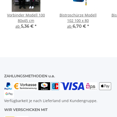
Vorbinder Modell 100
Bistroschürze Modell
Bis
80x45 cm
102 100 x 80
ab
5,36 €
*
ab
6,70 €
*
ZAHLUNGSMETHODEN u.a.
Verfügbarkeit je nach Lieferland und Kundengruppe.
WIR VERSCHICKEN MIT