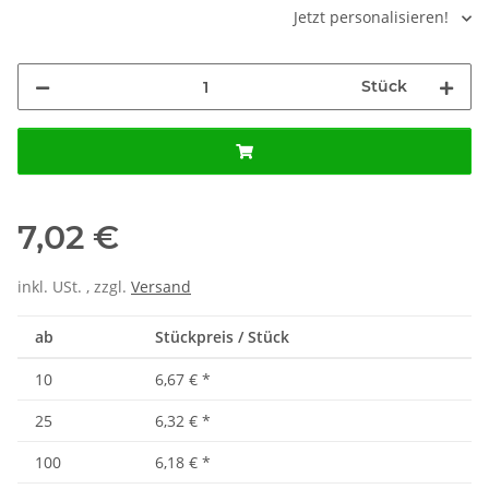
Jetzt personalisieren!
Stück
7,02 €
inkl. USt. , zzgl.
Versand
ab
Stückpreis / Stück
10
6,67 €
*
25
6,32 €
*
100
6,18 €
*