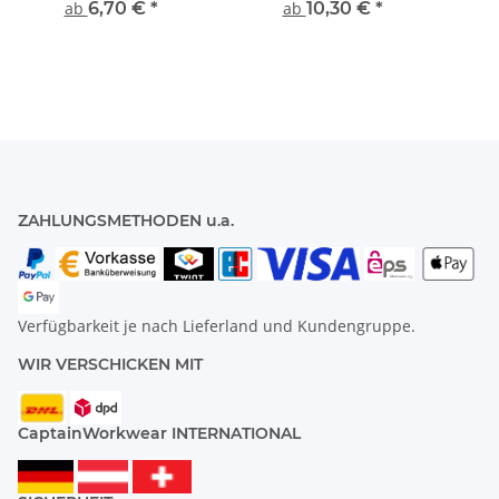
ab
6,70 €
*
ab
10,30 €
*
ZAHLUNGSMETHODEN u.a.
Verfügbarkeit je nach Lieferland und Kundengruppe.
WIR VERSCHICKEN MIT
CaptainWorkwear INTERNATIONAL