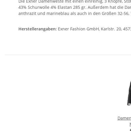
Die Exner Damenweste mit einen einreihig, 3 Knöpfe, Stof
43% Schurwolle 4% Elastan 285 gr. Außerdem hat die Da
anthrazit und marineblau als auch in den Größen 32-56, 7
Herstellerangaben:
Exner Fashion GmbH, Karlstr. 20, 457
Damenb