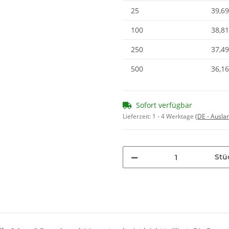
25
39,69
100
38,81
250
37,49
500
36,16
Sofort verfügbar
Lieferzeit:
1 - 4 Werktage
(DE - Ausla
Stü