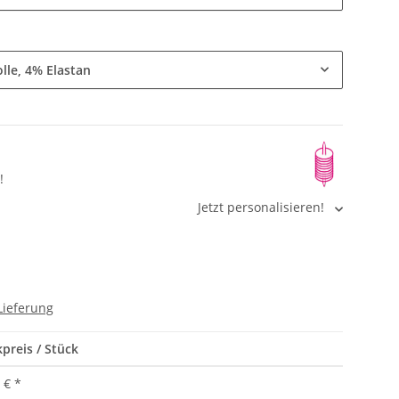
lle, 4% Elastan
!
Jetzt personalisieren!
Lieferung
preis / Stück
 €
*